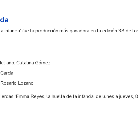
ada
a infancia’ fue la producción más ganadora en la edición 38 de l
 del año: Catalina Gómez
 García
: Rosario Lozano
ierdas ‘Emma Reyes, la huella de la infancia’ de lunes a jueves,