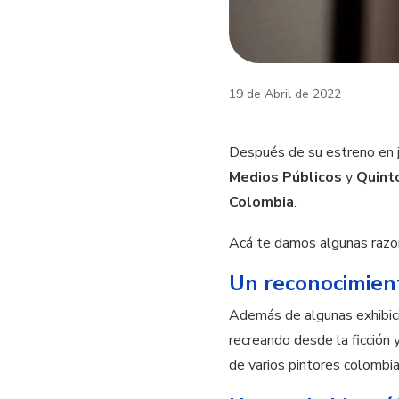
19 de Abril de 2022
Después de su estreno en ju
Medios Públicos
y
Quint
Colombia
.
Acá te damos algunas razon
Un reconocimien
Además de algunas exhibicio
recreando desde la ficción 
de varios pintores colombia