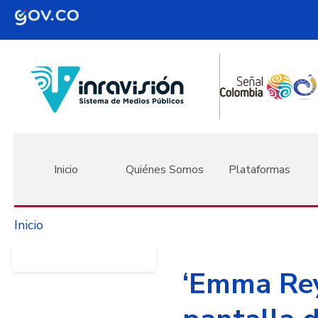
Pasar al contenido principal
Navegación principal
Inicio
Quiénes Somos
Plataformas
Inicio
‘Emma Reye