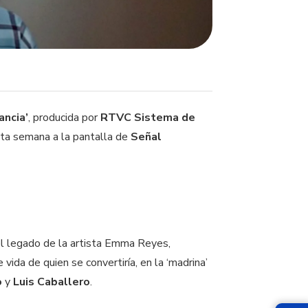
ancia’
, producida por
RTVC Sistema de
esta semana a la pantalla de
Señal
 el legado de la artista Emma Reyes,
vida de quien se convertiría, en la ‘madrina’
o
y
Luis Caballero
.