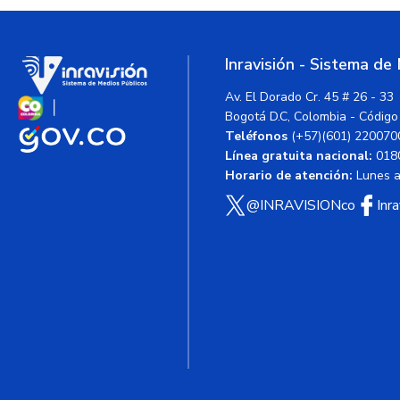
Inravisión - Sistema de
Av. El Dorado Cr. 45 # 26 - 33
Bogotá D.C, Colombia - Código
Teléfonos
(+57)(601) 220070
Línea gratuita nacional:
018
Horario de atención:
Lunes a 
@INRAVISIONco
Inr