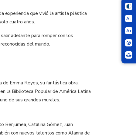
 experiencia que vivió la artista plástica
A-
solo cuatro años.
A+
salir adelante para romper con los
 reconocidas del mundo.
da de Emma Reyes, su fantástica obra,
 en la Biblioteca Popular de América Latina
 uno de sus grandes murales.
sto Benjumea, Catalina Gómez, Juan
 También con nuevos talentos como Alanna de