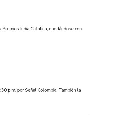
os Premios India Catalina, quedándose con
 8:30 p.m. por Señal Colombia. También la