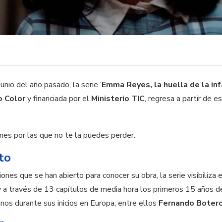
nio del año pasado, la serie ‘
Emma Reyes, la huella de la inf
o Color
y financiada por el
Ministerio TIC
, regresa a partir de 
es por las que no te la puedes perder.
to
nes que se han abierto para conocer su obra, la serie visibiliza
y a través de 13 capítulos de media hora los primeros 15 años de 
nos durante sus inicios en Europa, entre ellos
Fernando Boter