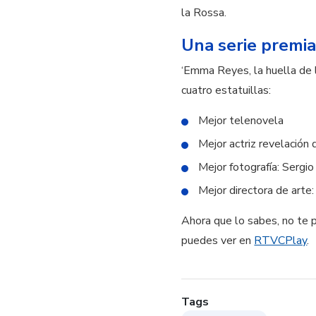
la Rossa.
Una serie premi
‘Emma Reyes, la huella de l
cuatro estatuillas:
Mejor telenovela
Mejor actriz revelación
Mejor fotografía: Sergio
Mejor directora de arte
Ahora que lo sabes, no te p
puedes ver en
RTVCPlay
.
Tags