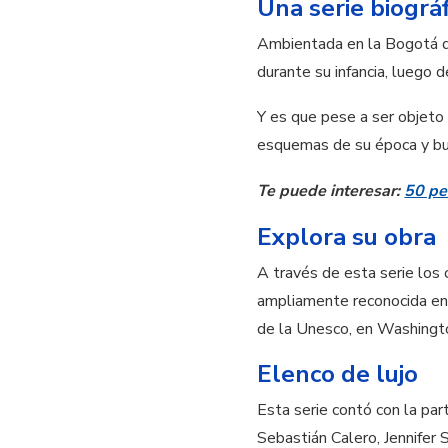
Una serie biográf
Ambientada en la Bogotá de 
durante su infancia, luego 
Y es que pese a ser objeto
esquemas de su época y bus
Te puede interesar:
50 pe
Explora su obra
A través de esta serie los
ampliamente reconocida en e
de la Unesco, en Washingto
Elenco de lujo
Esta serie contó con la pa
Sebastián Calero, Jennifer 