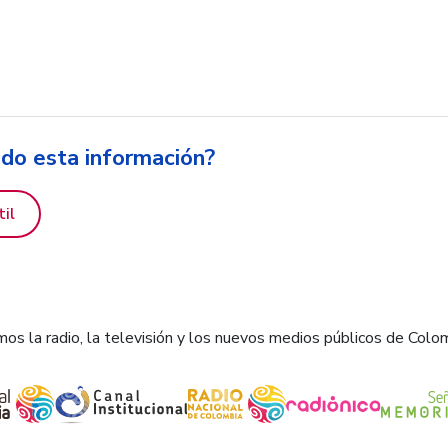
ido esta información?
til
os la radio, la televisión y los nuevos medios públicos de Colo