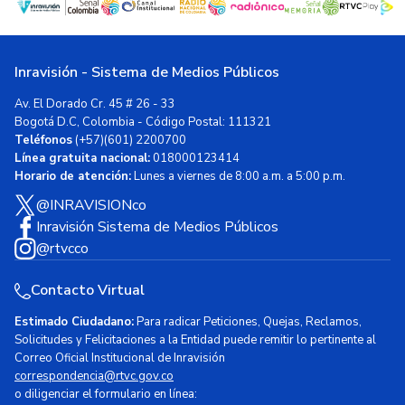
Inravisión - Sistema de Medios Públicos
Av. El Dorado Cr. 45 # 26 - 33
Bogotá D.C, Colombia - Código Postal: 111321
Teléfonos
(+57)(601) 2200700
Línea gratuita nacional:
018000123414
Horario de atención:
Lunes a viernes de 8:00 a.m. a 5:00 p.m.
@INRAVISIONco
Inravisión Sistema de Medios Públicos
@rtvcco
Contacto Virtual
Estimado Ciudadano:
Para radicar Peticiones, Quejas, Reclamos,
Solicitudes y Felicitaciones a la Entidad puede remitir lo pertinente al
Correo Oficial Institucional de Inravisión
correspondencia@rtvc.gov.co
o diligenciar el formulario en línea: