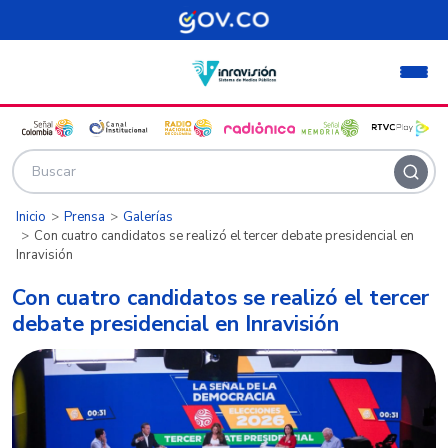
Pasar al contenido principal
Inicio
Prensa
Galerías
Con cuatro candidatos se realizó el tercer debate presidencial en
Inravisión
Con cuatro candidatos se realizó el tercer
debate presidencial en Inravisión