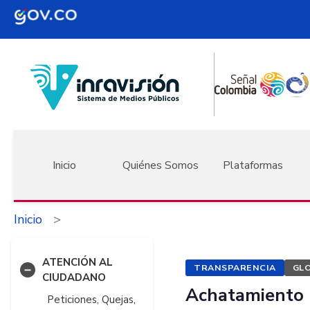
Pasar al contenido principal
Navegación principal
Inicio
Quiénes Somos
Plataformas
Inicio
ATENCIÓN AL
TRANSPARENCIA
GL
CIUDADANO
Achatamiento
Peticiones, Quejas,