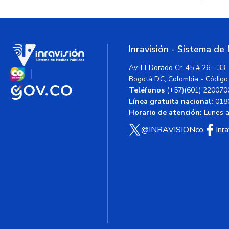
Inravisión - Sistema de
Av. El Dorado Cr. 45 # 26 - 33
Bogotá D.C, Colombia - Código
Teléfonos
(+57)(601) 220070
Línea gratuita nacional:
018
Horario de atención:
Lunes a 
@INRAVISIONco
Inr