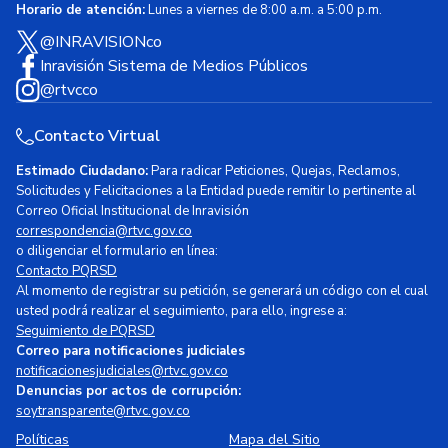
Horario de atención:
Lunes a viernes de 8:00 a.m. a 5:00 p.m.
@INRAVISIONco
Inravisión Sistema de Medios Públicos
@rtvcco
Contacto Virtual
Estimado Ciudadano:
Para radicar Peticiones, Quejas, Reclamos,
Solicitudes y Felicitaciones a la Entidad puede remitir lo pertinente al
Correo Oficial Institucional de Inravisión
correspondencia@rtvc.gov.co
o diligenciar el formulario en línea:
Contacto PQRSD
Al momento de registrar su petición, se generará un código con el cual
usted podrá realizar el seguimiento, para ello, ingrese a:
Seguimiento de PQRSD
Correo para notificaciones judiciales
notificacionesjudiciales@rtvc.gov.co
Denuncias por actos de corrupción:
soytransparente@rtvc.gov.co
Políticas
Mapa del Sitio