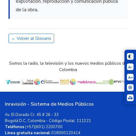
explotación, reproducción y comunicación pública
de la obra
.
← Volver al Glosario
Somos la radio, la televisión y los nuevos medios públicos de
A-
Colombia
A+
Inravisión - Sistema de Medios Públicos
Av. El Dorado Cr. 45 # 26 - 33
Bogotá D.C, Colombia - Código Postal: 111321
Teléfonos
(+57)(601) 2200700
Línea gratuita nacional:
018000123414