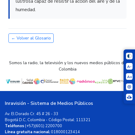
lustrosa capaz de resistir la acción del aire y de la
humedad.
← Volver al Glosario
Somos la radio, la televisión y los nuevos medios públicos de
A-
Colombia
A+
Inravisión - Sistema de Medios Públicos
Av. El Dorado Cr. 45 # 26 - 33
Bogotá D.C, Colombia - Código Postal: 111321
Teléfonos
(+57)(601) 2200700
Línea gratuita nacional:
018000123414