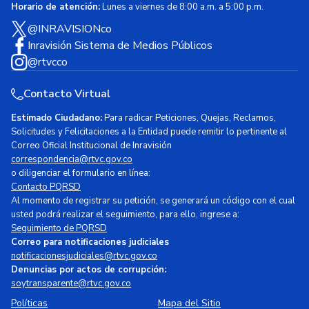
Horario de atención:
Lunes a viernes de 8:00 a.m. a 5:00 p.m.
@INRAVISIONco
Inravisión Sistema de Medios Públicos
@rtvcco
Contacto Virtual
Estimado Ciudadano:
Para radicar Peticiones, Quejas, Reclamos,
Solicitudes y Felicitaciones a la Entidad puede remitir lo pertinente al
Correo Oficial Institucional de Inravisión
correspondencia@rtvc.gov.co
o diligenciar el formulario en línea:
Contacto PQRSD
Al momento de registrar su petición, se generará un código con el cual
usted podrá realizar el seguimiento, para ello, ingrese a:
Seguimiento de PQRSD
Correo para notificaciones judiciales
notificacionesjudiciales@rtvc.gov.co
Denuncias por actos de corrupción:
soytransparente@rtvc.gov.co
Políticas
Mapa del Sitio