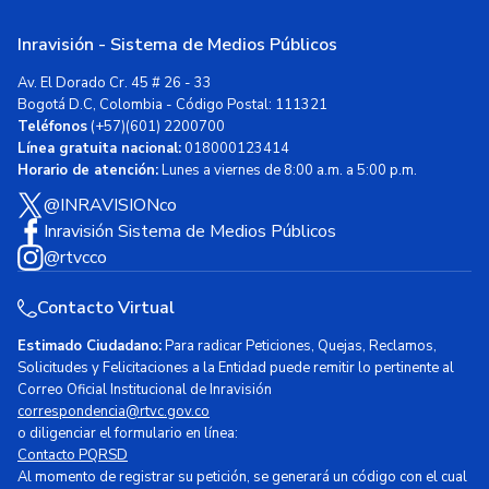
Inravisión - Sistema de Medios Públicos
Av. El Dorado Cr. 45 # 26 - 33
Bogotá D.C, Colombia - Código Postal: 111321
Teléfonos
(+57)(601) 2200700
Línea gratuita nacional:
018000123414
Horario de atención:
Lunes a viernes de 8:00 a.m. a 5:00 p.m.
@INRAVISIONco
Inravisión Sistema de Medios Públicos
@rtvcco
Contacto Virtual
Estimado Ciudadano:
Para radicar Peticiones, Quejas, Reclamos,
Solicitudes y Felicitaciones a la Entidad puede remitir lo pertinente al
Correo Oficial Institucional de Inravisión
correspondencia@rtvc.gov.co
o diligenciar el formulario en línea:
Contacto PQRSD
Al momento de registrar su petición, se generará un código con el cual