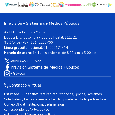
Inravisión - Sistema de Medios Públicos
Av. El Dorado Cr. 45 # 26 - 33
Bogotá D.C, Colombia - Código Postal: 111321
Teléfonos
(+57)(601) 2200700
Línea gratuita nacional:
018000123414
Horario de atención:
Lunes a viernes de 8:00 a.m. a 5:00 p.m.
@INRAVISIONco
Inravisión Sistema de Medios Públicos
@rtvcco
Contacto Virtual
Estimado Ciudadano:
Para radicar Peticiones, Quejas, Reclamos,
Solicitudes y Felicitaciones a la Entidad puede remitir lo pertinente al
Correo Oficial Institucional de Inravisión
correspondencia@rtvc.gov.co
o diligenciar el formulario en línea: