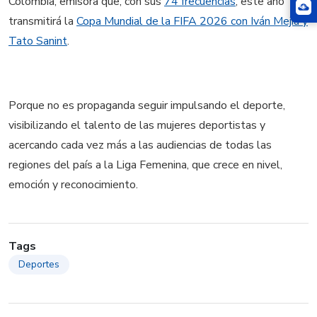
Colombia, emisora que, con sus
74 frecuencias
, este año
transmitirá la
Copa Mundial de la FIFA 2026 con Iván Mejía y
Tato Sanint
.
Porque no es propaganda seguir impulsando el deporte,
visibilizando el talento de las mujeres deportistas y
acercando cada vez más a las audiencias de todas las
regiones del país a la Liga Femenina, que crece en nivel,
emoción y reconocimiento.
Tags
Deportes