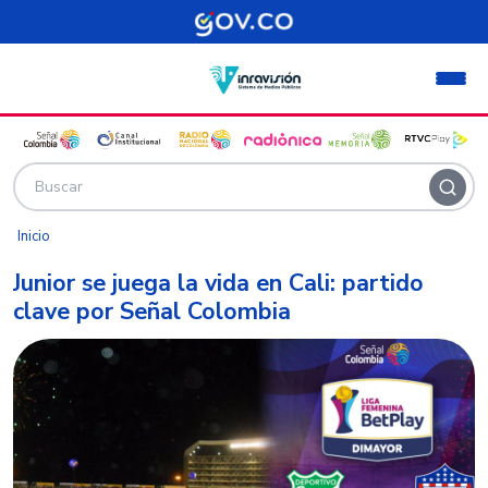
Pasar al contenido principal
Inicio
Junior se juega la vida en Cali: partido
clave por Señal Colombia