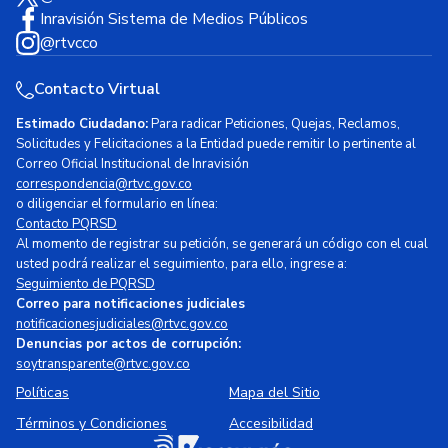
Inravisión Sistema de Medios Públicos
@rtvcco
Contacto Virtual
Estimado Ciudadano:
Para radicar Peticiones, Quejas, Reclamos,
Solicitudes y Felicitaciones a la Entidad puede remitir lo pertinente al
Correo Oficial Institucional de Inravisión
correspondencia@rtvc.gov.co
o diligenciar el formulario en línea:
Contacto PQRSD
Al momento de registrar su petición, se generará un código con el cual
usted podrá realizar el seguimiento, para ello, ingrese a:
Seguimiento de PQRSD
Correo para notificaciones judiciales
notificacionesjudiciales@rtvc.gov.co
Denuncias por actos de corrupción:
soytransparente@rtvc.gov.co
Políticas
Mapa del Sitio
Términos y Condiciones
Accesibilidad