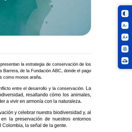
A-
A+
presentan la estrategia de conservación de los
ea Barrera, de la Fundación ABC, donde el pago
dos como monos araña.
La
icto entre el desarrollo y la conservación.
odiversidad, resaltando cómo los animales,
er a vivir en armonía con la naturaleza.
ación y celebrar nuestra biodiversidad y, al
 en la preservación de nuestros entornos
 Colombia, la señal de la gente.