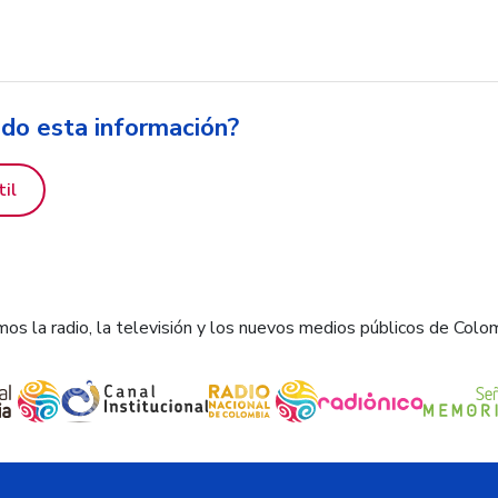
ido esta información?
til
os la radio, la televisión y los nuevos medios públicos de Colo