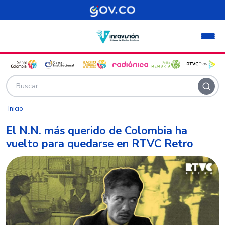
Pasar al contenido principal
Inicio
El N.N. más querido de Colombia ha
vuelto para quedarse en RTVC Retro