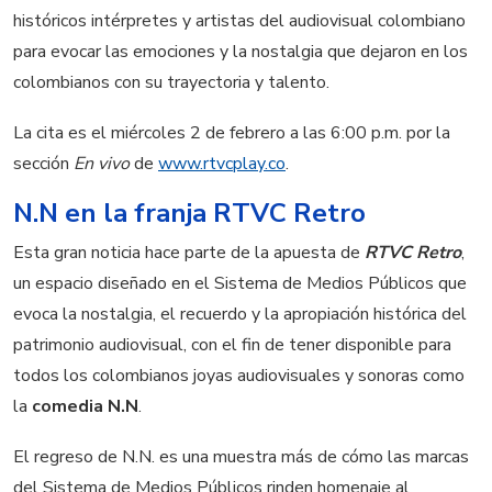
históricos intérpretes y artistas del audiovisual colombiano
para evocar las emociones y la nostalgia que dejaron en los
colombianos con su trayectoria y talento.
La cita es el miércoles 2 de febrero a las 6:00 p.m. por la
sección
En vivo
de
www.rtvcplay.co
.
N.N en la franja RTVC Retro
Esta gran noticia hace parte de la apuesta de
RTVC Retro
,
un espacio diseñado en el Sistema de Medios Públicos que
evoca la nostalgia, el recuerdo y la apropiación histórica del
patrimonio audiovisual, con el fin de tener disponible para
todos los colombianos joyas audiovisuales y sonoras como
la
comedia N.N
.
El regreso de N.N. es una muestra más de cómo las marcas
del Sistema de Medios Públicos rinden homenaje al