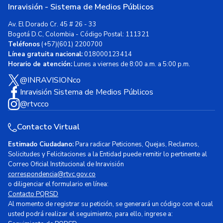
Inravisión - Sistema de Medios Públicos
Av. El Dorado Cr. 45 # 26 - 33
Bogotá D.C, Colombia - Código Postal: 111321
Teléfonos
(+57)(601) 2200700
Línea gratuita nacional:
018000123414
Horario de atención:
Lunes a viernes de 8:00 a.m. a 5:00 p.m.
@INRAVISIONco
Inravisión Sistema de Medios Públicos
@rtvcco
Contacto Virtual
Estimado Ciudadano:
Para radicar Peticiones, Quejas, Reclamos,
Solicitudes y Felicitaciones a la Entidad puede remitir lo pertinente al
Correo Oficial Institucional de Inravisión
correspondencia@rtvc.gov.co
o diligenciar el formulario en línea:
Contacto PQRSD
Al momento de registrar su petición, se generará un código con el cual
usted podrá realizar el seguimiento, para ello, ingrese a: