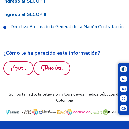
Ingreso al SECOP I
Ingreso al SECOP II
Directiva Procuraduría General de la Nación Contratación
¿Cómo le ha parecido esta información?
Útil
No Útil
A-
A+
Somos la radio, la televisión y los nuevos medios públicos de
Colombia