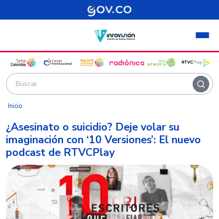
Pasar al contenido principal
Inicio
¿Asesinato o suicidio? Deje volar su
imaginación con ‘10 Versiones’: El nuevo
podcast de RTVCPlay