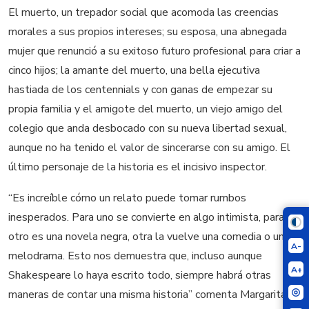
El muerto, un trepador social que acomoda las creencias
morales a sus propios intereses; su esposa, una abnegada
mujer que renunció a su exitoso futuro profesional para criar a
cinco hijos; la amante del muerto, una bella ejecutiva
hastiada de los centennials y con ganas de empezar su
propia familia y el amigote del muerto, un viejo amigo del
colegio que anda desbocado con su nueva libertad sexual,
aunque no ha tenido el valor de sincerarse con su amigo. El
último personaje de la historia es el incisivo inspector.
“Es increíble cómo un relato puede tomar rumbos
inesperados. Para uno se convierte en algo intimista, para el
otro es una novela negra, otra la vuelve una comedia o un
A-
melodrama. Esto nos demuestra que, incluso aunque
A+
Shakespeare lo haya escrito todo, siempre habrá otras
maneras de contar una misma historia” comenta
Margarita