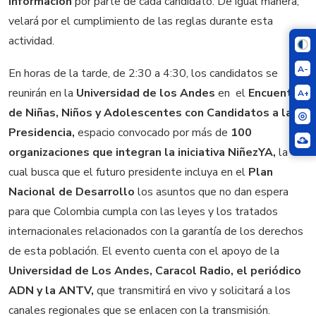
información
por parte de cada candidato. De igual manera,
velará por el cumplimiento de las reglas durante esta
actividad.
A-
En horas de la tarde, de 2:30 a 4:30, los candidatos se
reunirán en la
Universidad de los Andes
en el
Encuentro
A+
de Niñas, Niños y Adolescentes con Candidatos a la
Presidencia,
espacio convocado por más de
100
organizaciones que integran la iniciativa NiñezYA,
la
cual busca que el futuro presidente incluya en el
Plan
Nacional de Desarrollo
los asuntos que no dan espera
para que Colombia cumpla con las leyes y los tratados
internacionales relacionados con la garantía de los derechos
de esta población. El evento cuenta con el apoyo de la
Universidad de Los Andes, Caracol Radio, el periódico
ADN y la ANTV,
que transmitirá en vivo y solicitará a los
canales regionales que se enlacen con la transmisión.