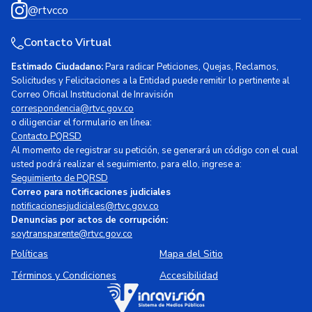
@rtvcco
Contacto Virtual
Estimado Ciudadano:
Para radicar Peticiones, Quejas, Reclamos,
Solicitudes y Felicitaciones a la Entidad puede remitir lo pertinente al
Correo Oficial Institucional de Inravisión
correspondencia@rtvc.gov.co
o diligenciar el formulario en línea:
Contacto PQRSD
Al momento de registrar su petición, se generará un código con el cual
usted podrá realizar el seguimiento, para ello, ingrese a:
Seguimiento de PQRSD
Correo para notificaciones judiciales
notificacionesjudiciales@rtvc.gov.co
Denuncias por actos de corrupción:
soytransparente@rtvc.gov.co
Políticas
Mapa del Sitio
Términos y Condiciones
Accesibilidad