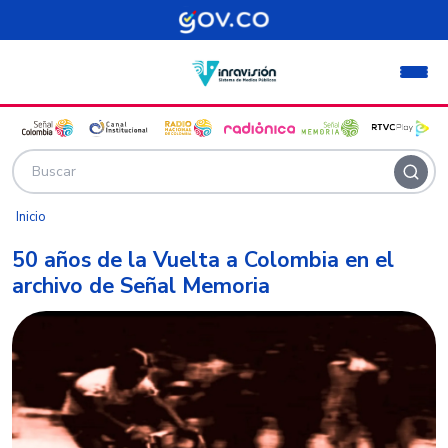
Pasar al contenido principal
Inicio
50 años de la Vuelta a Colombia en el
archivo de Señal Memoria