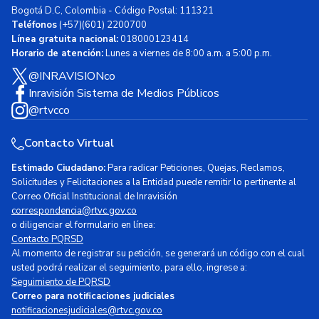
Bogotá D.C, Colombia - Código Postal: 111321
Teléfonos
(+57)(601) 2200700
Línea gratuita nacional:
018000123414
Horario de atención:
Lunes a viernes de 8:00 a.m. a 5:00 p.m.
@INRAVISIONco
Inravisión Sistema de Medios Públicos
@rtvcco
Contacto Virtual
Estimado Ciudadano:
Para radicar Peticiones, Quejas, Reclamos,
Solicitudes y Felicitaciones a la Entidad puede remitir lo pertinente al
Correo Oficial Institucional de Inravisión
correspondencia@rtvc.gov.co
o diligenciar el formulario en línea:
Contacto PQRSD
Al momento de registrar su petición, se generará un código con el cual
usted podrá realizar el seguimiento, para ello, ingrese a:
Seguimiento de PQRSD
Correo para notificaciones judiciales
notificacionesjudiciales@rtvc.gov.co