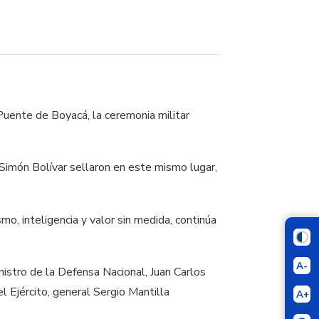
uente de Boyacá, la ceremonia militar
Simón Bolívar sellaron en este mismo lugar,
o, inteligencia y valor sin medida, continúa
A-
istro de la Defensa Nacional, Juan Carlos
 Ejército, general Sergio Mantilla
A+