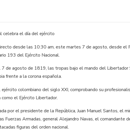
irecto desde las 10:30 am, este martes 7 de agosto, desde el P
rio 193 del Ejército Nacional.
 7 de agosto de 1819, las tropas bajo el mando del Libertador 
ia frente a la corona española.
ejército colombiano del siglo XXI, comprobando su profesionalism
a como el Ejército Libertador.
da por el presidente de la República, Juan Manuel Santos, el min
as Fuerzas Armadas, general Alejandro Navas, el comandante del
acadas figuras del orden nacional.