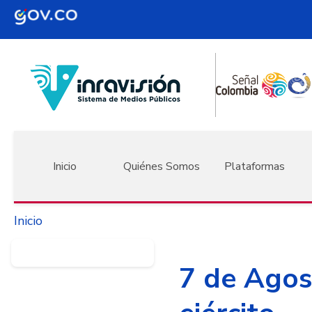
Pasar al contenido principal
Navegación principal
Inicio
Quiénes Somos
Plataformas
Inicio
7 de Agost