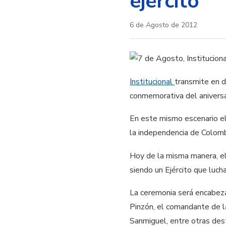
ejército
6 de Agosto de 2012
Institucional
transmite en d
conmemorativa del aniversa
En este mismo escenario el
la independencia de Colomb
Hoy de la misma manera, el 
siendo un Ejército que luch
La ceremonia será encabeza
Pinzón, el comandante de l
Sanmiguel, entre otras dest