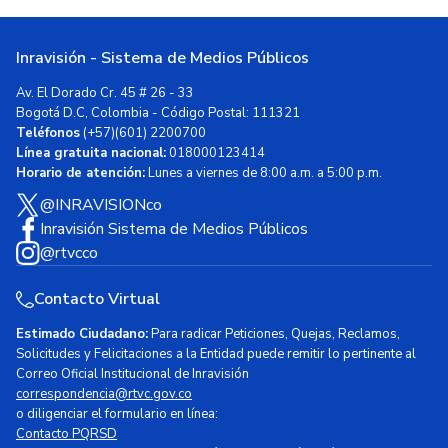
Inravisión - Sistema de Medios Públicos
Av. El Dorado Cr. 45 # 26 - 33
Bogotá D.C, Colombia - Código Postal: 111321
Teléfonos
(+57)(601) 2200700
Línea gratuita nacional:
018000123414
Horario de atención:
Lunes a viernes de 8:00 a.m. a 5:00 p.m.
@INRAVISIONco
Inravisión Sistema de Medios Públicos
@rtvcco
Contacto Virtual
Estimado Ciudadano:
Para radicar Peticiones, Quejas, Reclamos,
Solicitudes y Felicitaciones a la Entidad puede remitir lo pertinente al
Correo Oficial Institucional de Inravisión
correspondencia@rtvc.gov.co
o diligenciar el formulario en línea:
Contacto PQRSD