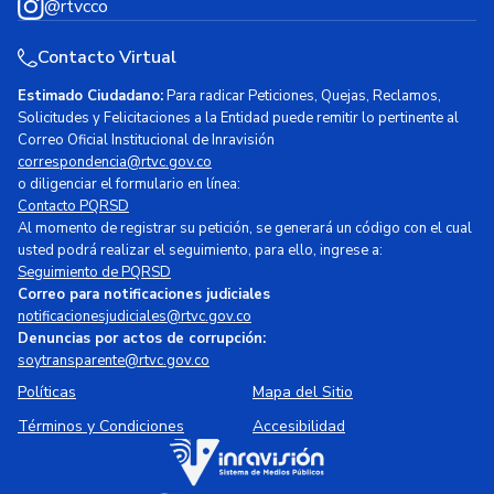
@rtvcco
Contacto Virtual
Estimado Ciudadano:
Para radicar Peticiones, Quejas, Reclamos,
Solicitudes y Felicitaciones a la Entidad puede remitir lo pertinente al
Correo Oficial Institucional de Inravisión
correspondencia@rtvc.gov.co
o diligenciar el formulario en línea:
Contacto PQRSD
Al momento de registrar su petición, se generará un código con el cual
usted podrá realizar el seguimiento, para ello, ingrese a:
Seguimiento de PQRSD
Correo para notificaciones judiciales
notificacionesjudiciales@rtvc.gov.co
Denuncias por actos de corrupción:
soytransparente@rtvc.gov.co
Políticas
Mapa del Sitio
Términos y Condiciones
Accesibilidad