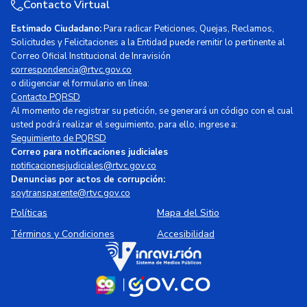
Contacto Virtual
Estimado Ciudadano:
Para radicar Peticiones, Quejas, Reclamos,
Solicitudes y Felicitaciones a la Entidad puede remitir lo pertinente al
Correo Oficial Institucional de Inravisión
correspondencia@rtvc.gov.co
o diligenciar el formulario en línea:
Contacto PQRSD
Al momento de registrar su petición, se generará un código con el cual
usted podrá realizar el seguimiento, para ello, ingrese a:
Seguimiento de PQRSD
Correo para notificaciones judiciales
notificacionesjudiciales@rtvc.gov.co
Denuncias por actos de corrupción:
soytransparente@rtvc.gov.co
Políticas
Mapa del Sitio
Términos y Condiciones
Accesibilidad