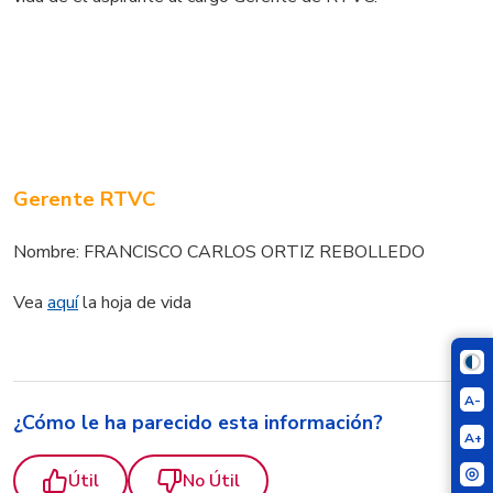
Gerente RTVC
Nombre: FRANCISCO CARLOS ORTIZ REBOLLEDO
Vea
aquí
la hoja de vida
A-
¿Cómo le ha parecido esta información?
A+
Útil
No Útil