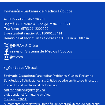
Inravisión - Sistema de Medios Públicos
Av. El Dorado Cr. 45 # 26 - 33
Bogotá D.C, Colombia - Código Postal: 111321
Teléfonos
(+57)(601) 2200700
Línea gratuita nacional:
018000123414
Horario de atención:
Lunes a viernes de 8:00 a.m. a 5:00 p.m.
@INRAVISIONco
Inravisión Sistema de Medios Públicos
@rtvcco
Contacto Virtual
Estimado Ciudadano:
Para radicar Peticiones, Quejas, Reclamos,
Solicitudes y Felicitaciones a la Entidad puede remitir lo pertinente al
Correo Oficial Institucional de Inravisión
correspondencia@rtvc.gov.co
o diligenciar el formulario en línea:
Contacto PQRSD
Al momento de registrar su petición, se generará un código con el cual