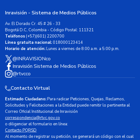
Inravisión - Sistema de Medios Públicos
Av. El Dorado Cr. 45 # 26 - 33
Bogotá D.C, Colombia - Código Postal: 111321
Teléfonos
(+57)(601) 2200700
Línea gratuita nacional:
018000123414
Horario de atención:
Lunes a viernes de 8:00 a.m. a 5:00 p.m.
@INRAVISIONco
Inravisión Sistema de Medios Públicos
@rtvcco
Contacto Virtual
Estimado Ciudadano:
Para radicar Peticiones, Quejas, Reclamos,
Solicitudes y Felicitaciones a la Entidad puede remitir lo pertinente al
Correo Oficial Institucional de Inravisión
correspondencia@rtvc.gov.co
o diligenciar el formulario en línea:
Contacto PQRSD
Al momento de registrar su petición, se generará un código con el cual