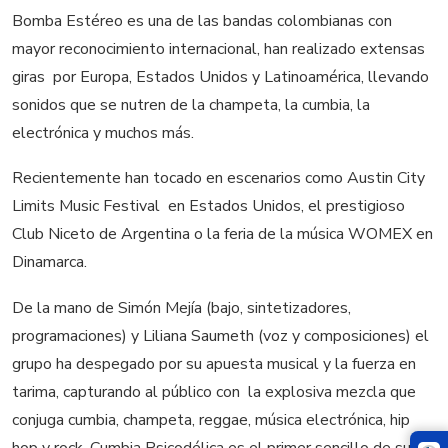
Bomba Estéreo es una de las bandas colombianas con
mayor reconocimiento internacional, han realizado extensas
giras por Europa, Estados Unidos y Latinoamérica, llevando
sonidos que se nutren de la champeta, la cumbia, la
electrónica y muchos más.
Recientemente han tocado en escenarios como Austin City
Limits Music Festival en Estados Unidos, el prestigioso
Club Niceto de Argentina o la feria de la música WOMEX en
Dinamarca.
De la mano de Simón Mejía (bajo, sintetizadores,
programaciones) y Liliana Saumeth (voz y composiciones) el
grupo ha despegado por su apuesta musical y la fuerza en
tarima, capturando al público con la explosiva mezcla que
conjuga cumbia, champeta, reggae, música electrónica, hip
hop y rock. Cumbia Psicodélica es el primer sencillo de su