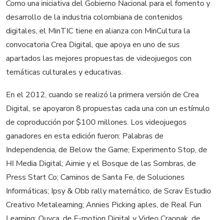
Como una iniciativa del Gobierno Nacional para el fomento y
desarrollo de la industria colombiana de contenidos
digitales, el MinTIC tiene en alianza con MinCultura la
convocatoria Crea Digital, que apoya en uno de sus
apartados las mejores propuestas de videojuegos con
temáticas culturales y educativas.
En el 2012, cuando se realizó la primera versión de Crea
Digital, se apoyaron 8 propuestas cada una con un estímulo
de coproducción por $100 millones. Los videojuegos
ganadores en esta edición fueron: Palabras de
Independencia, de Below the Game; Experimento Stop, de
HI Media Digital; Aimie y el Bosque de las Sombras, de
Press Start Co; Caminos de Santa Fe, de Soluciones
Informáticas; Ipsy & Obb rally matemático, de Scrav Estudio
Creativo Metalearning; Annies Picking aples, de Real Fun
Learning; Quyca, de E-motion Digital y Video Craonak, de