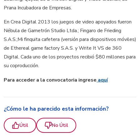
Prana Incubadora de Empresas.
En Crea Digital 2013 los juegos de video apoyados fueron
Nébula de Gametrón Studio Ltda.; Fingaro de Frieding
S.A.S.;Mi finquita cafetera (versión para dispositivos móviles)
de Ethereal game factory S.A.S. y Write It VS de 360
Digital. Cada uno de los proyectos recibió $80 millones para
su coproducción.
Para acceder a la convocatoria ingrese
aquí
¿Cómo le ha parecido esta información?
Útil
No Útil