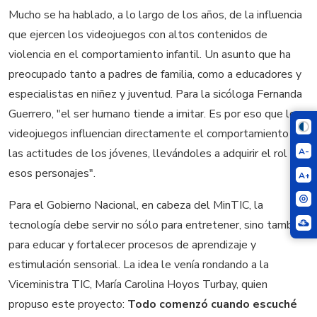
Mucho se ha hablado, a lo largo de los años, de la influencia
que ejercen los videojuegos con altos contenidos de
violencia en el comportamiento infantil. Un asunto que ha
preocupado tanto a padres de familia, como a educadores y
especialistas en niñez y juventud. Para la sicóloga Fernanda
Guerrero, "el ser humano tiende a imitar. Es por eso que los
videojuegos influencian directamente el comportamiento y
A-
las actitudes de los jóvenes, llevándoles a adquirir el rol de
esos personajes".
A+
Para el Gobierno Nacional, en cabeza del MinTIC, la
tecnología debe servir no sólo para entretener, sino también
para educar y fortalecer procesos de aprendizaje y
estimulación sensorial. La idea le venía rondando a la
Viceministra TIC, María Carolina Hoyos Turbay, quien
propuso este proyecto: 
Todo comenzó cuando escuché