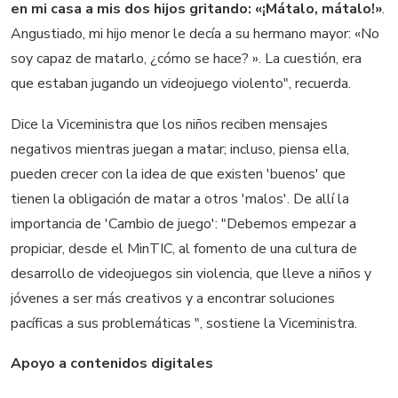
en mi casa a mis dos hijos gritando: «¡Mátalo, mátalo!»
.
Angustiado, mi hijo menor le decía a su hermano mayor: «No
soy capaz de matarlo, ¿cómo se hace? ». La cuestión, era
que estaban jugando un videojuego violento", recuerda.
Dice la Viceministra que los niños reciben mensajes
negativos mientras juegan a matar; incluso, piensa ella,
pueden crecer con la idea de que existen 'buenos' que
tienen la obligación de matar a otros 'malos'. De allí la
importancia de 'Cambio de juego': "Debemos empezar a
propiciar, desde el MinTIC, al fomento de una cultura de
desarrollo de videojuegos sin violencia, que lleve a niños y
jóvenes a ser más creativos y a encontrar soluciones
pacíficas a sus problemáticas ", sostiene la Viceministra.
Apoyo a contenidos digitales