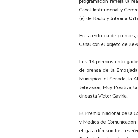
programación refleja la rea
Canal Institucional y Geren
(e) de Radio y
Silvana Orl
En la entrega de premios, 
Canal con el objeto de lleva
Los 14 premios entregados 
de prensa de la Embajada 
Municipios, el Senado, la 
televisión, Muy Positiva; 
cineasta Víctor Gaviria.
El Premio Nacional de la 
y Medios de Comunicación c
el galardón son los reserv