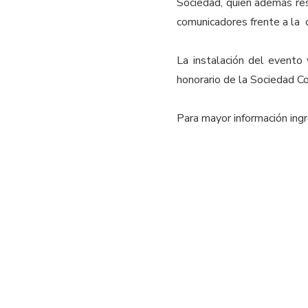
Sociedad, quien además re
comunicadores frente a la o
La instalación del evento
honorario de la Sociedad C
Para mayor información ing