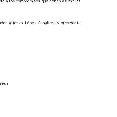
cto a los compromisos que deben asumir los
jador Alfonso López Caballero y presidente
eresa