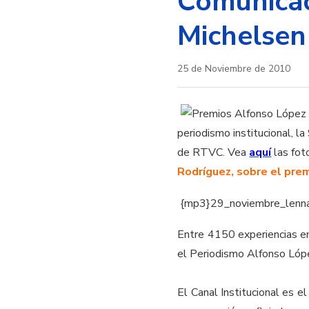
Comunicac
Michelsen
25 de Noviembre de 2010
periodismo institucional, l
de RTVC. Vea
aquí
las fot
Rodríguez, sobre el pre
{mp3}29_noviembre_lenna
Entre 4150 experiencias en 
el Periodismo Alfonso López
El Canal Institucional es e