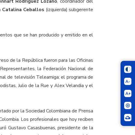
ennart Rodríguez Lozano
, coordinador del
 a
Catalina Ceballos
(izquierda) subgerente
mientos que se han producido y emitido en el
eso de la República fueron para las Oficinas
 Representantes, la Federación Nacional de
anal de televisión Teleamiga; el programa de
A-
riodistas, Julio de la Rue y Alex Velandia y el
A+
entado por la Sociedad Colombiana de Prensa
olombia. Los profesionales que hoy reciben
eguró Gustavo Casasbuenas, presidente de la