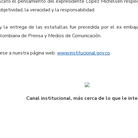
scató el pensamiento del expresidente López Michelsen respe
bjetividad, la veracidad y la responsabilidad.
 y la entrega de las estatuillas fue precedida por el ex emba
olombiana de Prensa y Medios de Comunicación.
rese a nuestra página web:
www.institucional.gov.co
Canal institucional, más cerca de lo que le int