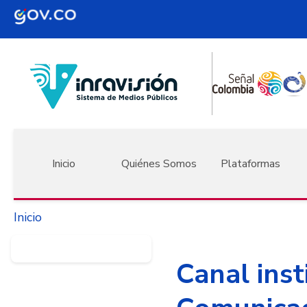
Pasar al contenido principal
Navegación principal
Inicio
Quiénes Somos
Plataformas
Inicio
Canal inst