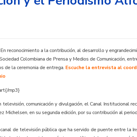
ión y el Periodismo Alf
En reconocimiento a la contribución, al desarrollo y engrandecimi
a Sociedad Colombiana de Prensa y Medios de Comunicación, entre
os de la ceremonia de entrega.
Escuche la entrevista al coord
mio
rt{/mp3}
televisión, comunicación y divulgación, el Canal Institucional re
 Michelsen, en su segunda edición, por su contribución al period
l canal de televisión pública que ha servido de puente entre la In