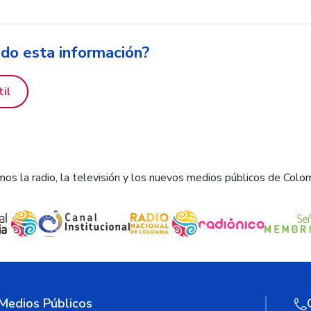
ido esta información?
til
os la radio, la televisión y los nuevos medios públicos de Colo
 Medios Públicos