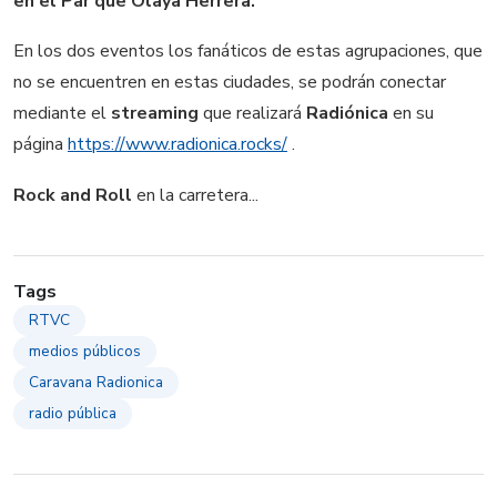
en el Par que Olaya Herrera.
En los dos eventos los fanáticos de estas agrupaciones, que
no se encuentren en estas ciudades, se podrán conectar
mediante el
streaming
que realizará
Radiónica
en su
página
https://www.radionica.rocks/
.
Rock and Roll
en la carretera...
Tags
RTVC
medios públicos
Caravana Radionica
radio pública