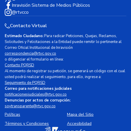
Inravisión Sistema de Medios Públicos
@rtvcco
Contacto Virtual
Estimado Ciudadano:
Para radicar Peticiones, Quejas, Reclamos,
Solicitudes y Felicitaciones a la Entidad puede remitir lo pertinente al
Correo Oficial Institucional de Inravisión
correspondencia@rtvc.gov.co
o diligenciar el formulario en línea:
Contacto PQRSD
Al momento de registrar su petición, se generará un código con el cual
usted podrá realizar el seguimiento, para ello, ingrese a:
Seguimiento de PQRSD
Correo para notificaciones judiciales
notificacionesjudiciales@rtvc.gov.co
Denuncias por actos de corrupción:
soytransparente@rtvc.gov.co
Políticas
Mapa del Sitio
Términos y Condiciones
Accesibilidad