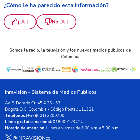
¿Cómo le ha parecido esta información?
Útil
No Útil
Somos la radio, la televisión y los nuevos medios públicos de
Colombia
Inravisión - Sistema de Medios Públicos
Av. El Dorado Cr. 45 # 26 - 33
Bogotá D.C, Colombia - Código Postal: 111321
Teléfonos
(+57)(601) 2200700
Línea gratuita nacional:
018000123414
Horario de atención:
Lunes a viernes de 8:00 a.m. a 5:00 p.m.
@INRAVISIONco