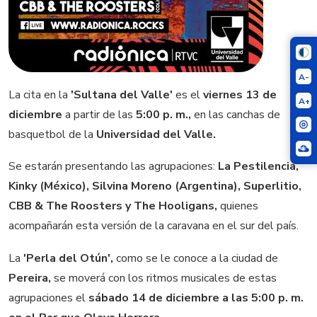
A-
La cita en la
'Sultana del Valle'
es el
viernes 13 de
A+
diciembre
a partir de las
5:00 p. m.,
en las canchas de
basquetbol de la
Universidad del Valle.
Se estarán presentando las agrupaciones:
La Pestilencia,
Kinky (México), Silvina Moreno (Argentina), Superlitio,
CBB & The Roosters y The Hooligans,
quienes
acompañarán esta versión de la caravana en el sur del país.
La
'Perla del Otún',
como se le conoce a la ciudad de
Pereira,
se moverá con los ritmos musicales de estas
agrupaciones el
sábado 14 de diciembre a las 5:00 p. m.