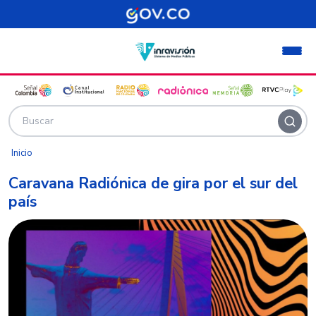
Pasar al contenido principal
Inicio
Caravana Radiónica de gira por el sur del
país