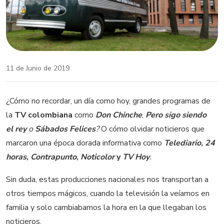
11 de Junio de 2019
¿Cómo no recordar, un día como hoy, grandes programas de
la
TV colombiana
como
Don Chinche
,
Pero sigo siendo
el rey
o
Sábados Felices
?
O cómo olvidar noticieros que
marcaron una época dorada informativa como
Telediario
,
24
horas
,
Contrapunto
,
Noticolor
y
TV Hoy
.
Sin duda, estas producciones nacionales nos transportan a
otros tiempos mágicos, cuando la televisión la veíamos en
familia y solo cambiabamos la hora en la que llegaban los
noticieros.