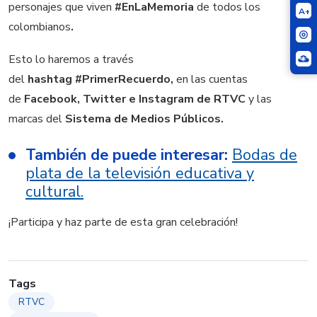
personajes que viven
#EnLaMemoria
de todos los
A+
colombianos
.
Esto lo haremos a través
del
hashtag #PrimerRecuerdo,
en las cuentas
de
Facebook, Twitter e Instagram de RTVC
y las
marcas del
Sistema de Medios Públicos.
También de puede interesar:
Bodas de
plata de la televisión educativa y
cultural.
¡Participa y haz parte de esta gran celebración!
Tags
RTVC