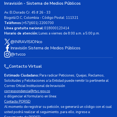
Inravisión - Sistema de Medios Públicos
Av. El Dorado Cr. 45 # 26 - 33
Bogotá D.C, Colombia - Código Postal: 111321
Teléfonos
(+57)(601) 2200700
Línea gratuita nacional:
018000123414
Horario de atención:
Lunes a viernes de 8:00 a.m. a 5:00 p.m.
@INRAVISIONco
Inravisión Sistema de Medios Públicos
@rtvcco
Contacto Virtual
Estimado Ciudadano:
Para radicar Peticiones, Quejas, Reclamos,
Solicitudes y Felicitaciones a la Entidad puede remitir lo pertinente al
Correo Oficial Institucional de Inravisión
correspondencia@rtvc.gov.co
o diligenciar el formulario en línea:
Contacto PQRSD
Al momento de registrar su petición, se generará un código con el cual
usted podrá realizar el seguimiento, para ello, ingrese a: