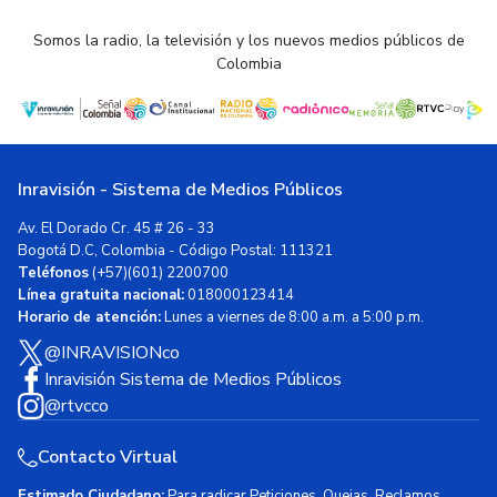
Somos la radio, la televisión y los nuevos medios públicos de
Colombia
Inravisión - Sistema de Medios Públicos
Av. El Dorado Cr. 45 # 26 - 33
Bogotá D.C, Colombia - Código Postal: 111321
Teléfonos
(+57)(601) 2200700
Línea gratuita nacional:
018000123414
Horario de atención:
Lunes a viernes de 8:00 a.m. a 5:00 p.m.
@INRAVISIONco
Inravisión Sistema de Medios Públicos
@rtvcco
Contacto Virtual
Estimado Ciudadano:
Para radicar Peticiones, Quejas, Reclamos,