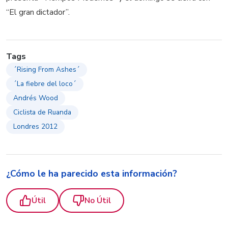
“El gran dictador”.
Tags
´Rising From Ashes´
´La fiebre del loco´
Andrés Wood
Ciclista de Ruanda
Londres 2012
¿Cómo le ha parecido esta información?
Útil
No Útil