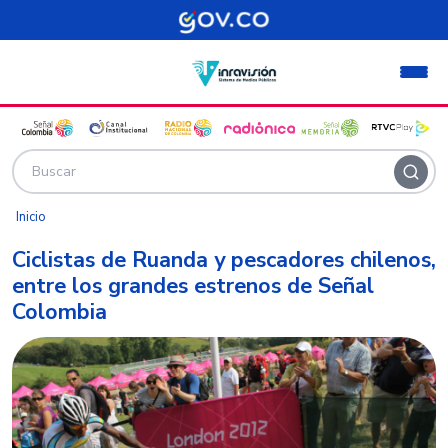
Pasar al contenido principal
Inicio
Ciclistas de Ruanda y pescadores chilenos,
entre los grandes estrenos de Señal
Colombia