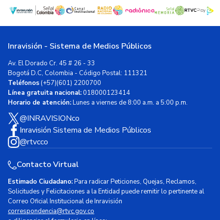
Inravisión - Sistema de Medios Públicos
Av. El Dorado Cr. 45 # 26 - 33
Bogotá D.C, Colombia - Código Postal: 111321
Teléfonos
(+57)(601) 2200700
Línea gratuita nacional:
018000123414
Horario de atención:
Lunes a viernes de 8:00 a.m. a 5:00 p.m.
@INRAVISIONco
Inravisión Sistema de Medios Públicos
@rtvcco
Contacto Virtual
Estimado Ciudadano:
Para radicar Peticiones, Quejas, Reclamos,
Solicitudes y Felicitaciones a la Entidad puede remitir lo pertinente al
Correo Oficial Institucional de Inravisión
correspondencia@rtvc.gov.co