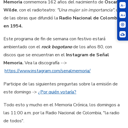
Memoria
conmemora 162 años del nacimiento de
Oscar
A-
Wilde
, con el radioteatro:
"Una mujer sin importancia"
, una
A+
de las obras que difundió la
Radio Nacional de Colombia
en 1954.
Este programa de fin de semana con festivo estará
ambientado con el
rock bogotano
de los años 80, con
discos que se encuentran en el
Instagram de Señal
Memoria.
Vea la discografía -->
https://www.instagram.com/senalmemoria/
Participe de las siguientes preguntas sobre la emisión de
este domingo ->
¿Por quién votaría?
Todo esto y mucho en el Memoria Crónica, los domingos a
las 11:00 a.m. por la Radio Nacional de Colombia, "la radio
de todos".