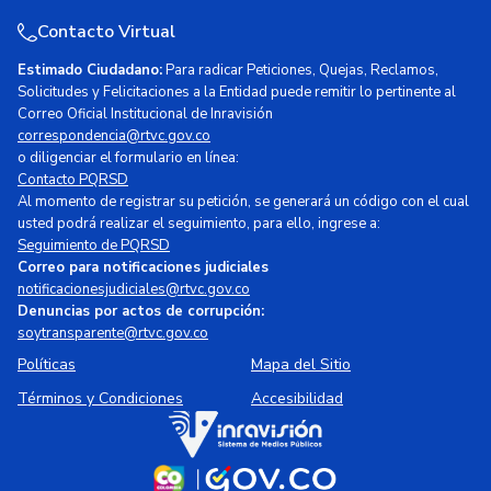
Contacto Virtual
Estimado Ciudadano:
Para radicar Peticiones, Quejas, Reclamos,
Solicitudes y Felicitaciones a la Entidad puede remitir lo pertinente al
Correo Oficial Institucional de Inravisión
correspondencia@rtvc.gov.co
o diligenciar el formulario en línea:
Contacto PQRSD
Al momento de registrar su petición, se generará un código con el cual
usted podrá realizar el seguimiento, para ello, ingrese a:
Seguimiento de PQRSD
Correo para notificaciones judiciales
notificacionesjudiciales@rtvc.gov.co
Denuncias por actos de corrupción:
soytransparente@rtvc.gov.co
Políticas
Mapa del Sitio
Términos y Condiciones
Accesibilidad