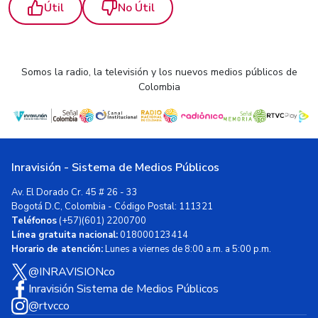
Útil
No Útil
Somos la radio, la televisión y los nuevos medios públicos de
Colombia
Inravisión - Sistema de Medios Públicos
Av. El Dorado Cr. 45 # 26 - 33
Bogotá D.C, Colombia - Código Postal: 111321
Teléfonos
(+57)(601) 2200700
Línea gratuita nacional:
018000123414
Horario de atención:
Lunes a viernes de 8:00 a.m. a 5:00 p.m.
@INRAVISIONco
Inravisión Sistema de Medios Públicos
@rtvcco