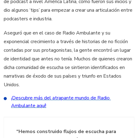
de
podcast
a nivel América Latina, cómo fueron sus inicios y
dio algunos
‘
tips
’
para empezar a crear una articulación entre
podcasters
e industria.
Aseguró que en el caso de Radio Ambulante y su
exponencial crecimiento a través de historias de no ficción
contadas por sus protagonistas, la gente encontró un lugar
de
identidad
que antes no tenía. Muchos de quienes crearon
dicha comunidad de escucha se sintieron identificados en
narrativas de éxodo de sus países y triunfo en Estados
Unidos.
¡Descubre más del atrapante mundo de Radio 
Ambulante aquí!
“
Hemos const
ruido flujos de escucha para