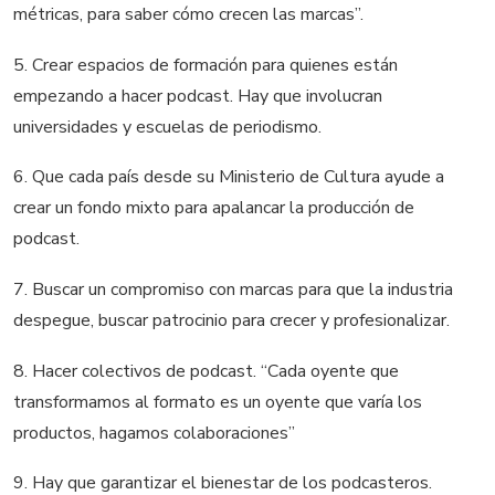
métricas,
para saber cómo crecen las marcas”.
5.
Crear espacios de formación para quienes están
empezando a hacer
podcast
.
Hay que i
nvolucran
universidades y escuelas de periodismo.
6.
Que cada país desde su
M
inisteri
o de C
ultura ayude a
crear un fondo mixto para apalancar la producción de
podcast
.
7.
Buscar un compromiso con marcas para que la industria
despegue
, buscar patrocinio para crecer y profesionalizar.
8. Hacer colectivos de
podcast
.
“
Cada oyente que
transformamos al formato es un oyente que
varía
los
productos, hagamos colaboraciones
”
9. Hay que
garantizar
el
bienestar de
los
podcasteros
.