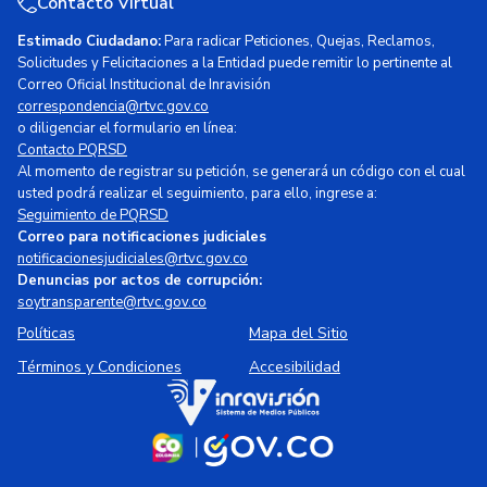
Contacto Virtual
Estimado Ciudadano:
Para radicar Peticiones, Quejas, Reclamos,
Solicitudes y Felicitaciones a la Entidad puede remitir lo pertinente al
Correo Oficial Institucional de Inravisión
correspondencia@rtvc.gov.co
o diligenciar el formulario en línea:
Contacto PQRSD
Al momento de registrar su petición, se generará un código con el cual
usted podrá realizar el seguimiento, para ello, ingrese a:
Seguimiento de PQRSD
Correo para notificaciones judiciales
notificacionesjudiciales@rtvc.gov.co
Denuncias por actos de corrupción:
soytransparente@rtvc.gov.co
Políticas
Mapa del Sitio
Términos y Condiciones
Accesibilidad