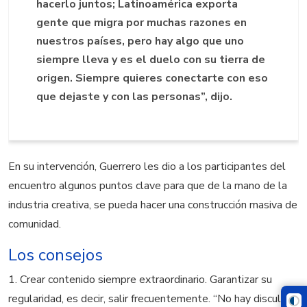
hacerlo
juntos;
Latinoamérica exporta
gente que
migra por muchas razones en
nuestros países, pero hay algo que uno
si
empre lleva y es el duelo con su
tierra
de
origen. Siempre quieres conectarte con eso
que dejaste
y con las personas”, dijo.
En su intervención
, Guerrero
le
s
dio a los participantes del
encuentro algunos puntos clave para que de la mano de la
industria creativa, se pueda hacer una construcción masiva de
comunidad.
Los consejos
1.
Crear contenido
siempre extraordinario
. Garantizar su
regularidad, es decir,
salir frecuentemente.
“
No hay disculpa