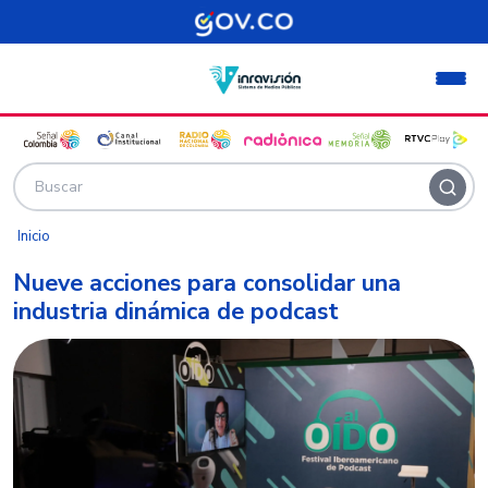
Pasar al contenido principal
Inicio
Nueve acciones para consolidar una
industria dinámica de podcast