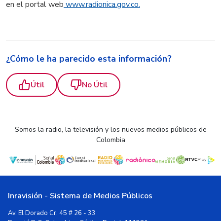
en el portal web
www.radionica.gov.co.
¿Cómo le ha parecido esta información?
Útil
No Útil
Somos la radio, la televisión y los nuevos medios públicos de
Colombia
Inravisión - Sistema de Medios Públicos
Av. El Dorado Cr. 45 # 26 - 33