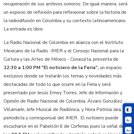
recuperación de sus archivos sonoros. De igual manera, será
un especio de reflexión para reflexionar sobre la historia de
la radiodifusión en Colombia y su contexto latinoamericano.
La entrada es libre.
La Radio Nacional de Colombia en alianza con el Instituto
Mexicano de la Radio -IMER y el Consejo Nacional para la
Cultura y las Artes de México - Conaculta, presenta de
12:30 a 1:00 PM
"El noticiero de la Feria",
un espacio
exclusivo donde se tratarán los temas y novedades más
destacadas de todo lo que ocurre en la Feria y será
presentado por Jesús Erney Torres, Jefe de Información y
Opinión de Radio Nacional de Colombia, Álvaro González
Villamarín, Jefe Musical de Radiónica, y Nora Patricia Jara,
periodista y corresponsal del IMER. El noticiero puede
A-
escucharse en el Pabellón 6 de Corferias pues la señal de
A+