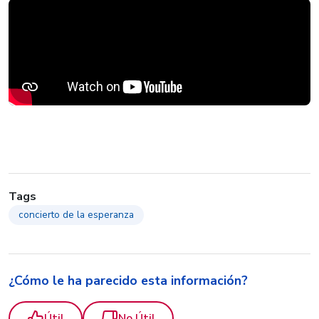
Tags
concierto de la esperanza
¿Cómo le ha parecido esta información?
Útil
No Útil