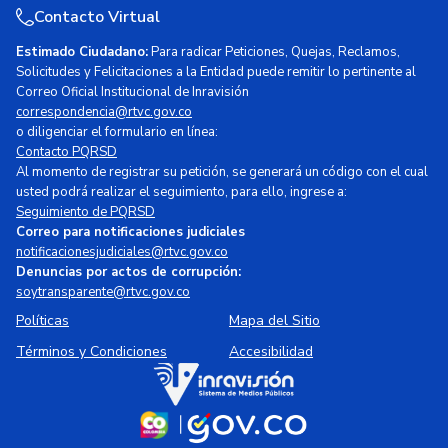
Contacto Virtual
Estimado Ciudadano:
Para radicar Peticiones, Quejas, Reclamos,
Solicitudes y Felicitaciones a la Entidad puede remitir lo pertinente al
Correo Oficial Institucional de Inravisión
correspondencia@rtvc.gov.co
o diligenciar el formulario en línea:
Contacto PQRSD
Al momento de registrar su petición, se generará un código con el cual
usted podrá realizar el seguimiento, para ello, ingrese a:
Seguimiento de PQRSD
Correo para notificaciones judiciales
notificacionesjudiciales@rtvc.gov.co
Denuncias por actos de corrupción:
soytransparente@rtvc.gov.co
Políticas
Mapa del Sitio
Términos y Condiciones
Accesibilidad