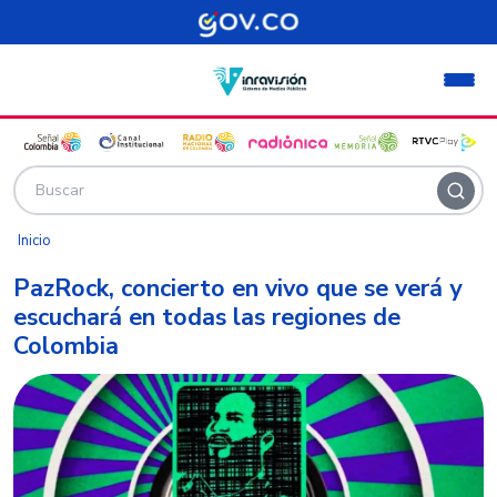
Pasar al contenido principal
Inicio
PazRock, concierto en vivo que se verá y
escuchará en todas las regiones de
Colombia