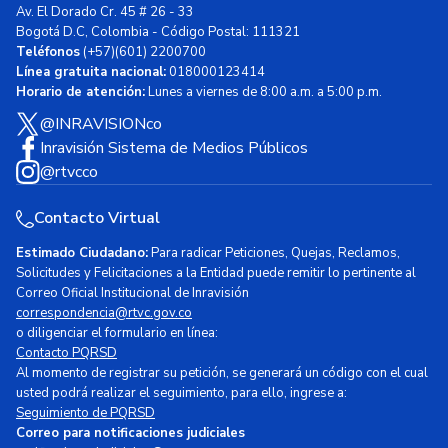
Av. El Dorado Cr. 45 # 26 - 33
Bogotá D.C, Colombia - Código Postal: 111321
Teléfonos
(+57)(601) 2200700
Línea gratuita nacional:
018000123414
Horario de atención:
Lunes a viernes de 8:00 a.m. a 5:00 p.m.
@INRAVISIONco
Inravisión Sistema de Medios Públicos
@rtvcco
Contacto Virtual
Estimado Ciudadano:
Para radicar Peticiones, Quejas, Reclamos,
Solicitudes y Felicitaciones a la Entidad puede remitir lo pertinente al
Correo Oficial Institucional de Inravisión
correspondencia@rtvc.gov.co
o diligenciar el formulario en línea:
Contacto PQRSD
Al momento de registrar su petición, se generará un código con el cual
usted podrá realizar el seguimiento, para ello, ingrese a:
Seguimiento de PQRSD
Correo para notificaciones judiciales