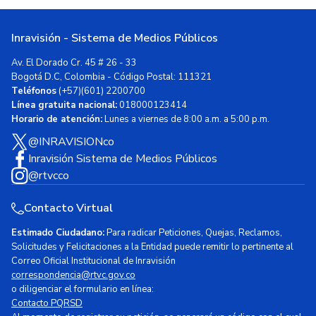
Inravisión - Sistema de Medios Públicos
Av. El Dorado Cr. 45 # 26 - 33
Bogotá D.C, Colombia - Código Postal: 111321
Teléfonos
(+57)(601) 2200700
Línea gratuita nacional:
018000123414
Horario de atención:
Lunes a viernes de 8:00 a.m. a 5:00 p.m.
@INRAVISIONco
Inravisión Sistema de Medios Públicos
@rtvcco
Contacto Virtual
Estimado Ciudadano:
Para radicar Peticiones, Quejas, Reclamos,
Solicitudes y Felicitaciones a la Entidad puede remitir lo pertinente al
Correo Oficial Institucional de Inravisión
correspondencia@rtvc.gov.co
o diligenciar el formulario en línea:
Contacto PQRSD