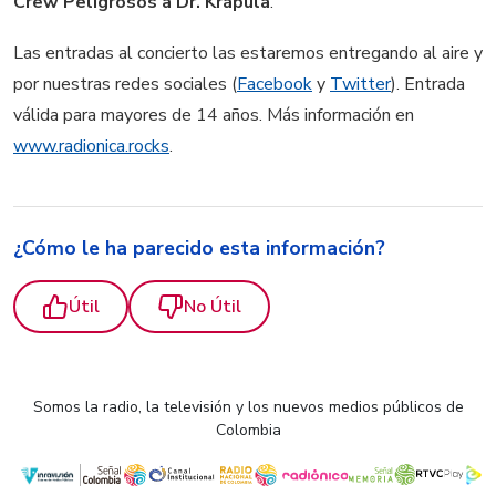
Crew Peligrosos a Dr. Krápula
.
Las entradas al concierto las estaremos entregando al aire y
por nuestras redes sociales (
Facebook
y
Twitter
). Entrada
válida para mayores de 14 años. Más información en
www.radionica.rocks
.
¿Cómo le ha parecido esta información?
Útil
No Útil
Somos la radio, la televisión y los nuevos medios públicos de
Colombia