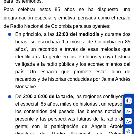
para los territorios.
Para celebrar estos 85 años se ha dispuesto una
programación especial y emotiva, pensada como el regalo
de Radio Nacional de Colombia para sus oyentes:
En principio, a las
12:00 del mediodía
y durante dos
horas, se escuchará ‘La música de Colombia en 85
años’, un recorrido a través de esas melodías que
identifican a la gente en los territorios y cuya historia
va ligada a la radio pública y los acontecimientos del
país. Un espacio que promete estar lleno de
recuerdos y de historias conducidas por Jaime Andrés
Monsalve.
De
2:00 a 6:00 de la tarde
, las regiones confluyen en
el especial ‘85 años, miles de historias’, un repaso por
A-
los contenidos del pasado, las buenas noticias del
presente y las perspectivas futuras de la radio de la
A+
gente; con la participación de Ángela Arboleda,
directora de Radio Nacional de Colombia,