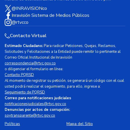
@INRAVISIONco
Inravisión Sistema de Medios Públicos
@rtvcco
Contacto Virtual
Estimado Ciudadano:
Para radicar Peticiones, Quejas, Reclamos,
Solicitudes y Felicitaciones a la Entidad puede remitir lo pertinente al
Correo Oficial Institucional de Inravisión
correspondencia@rtvc.gov.co
o diligenciar el formulario en línea:
Contacto PQRSD
Al momento de registrar su petición, se generará un código con el cual
usted podrá realizar el seguimiento, para ello, ingrese a:
Seguimiento de PQRSD
Correo para notificaciones judiciales
notificacionesjudiciales@rtvc.gov.co
Denuncias por actos de corrupción:
soytransparente@rtvc.gov.co
Políticas
Mapa del Sitio