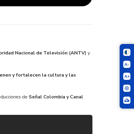
oridad Nacional de Televisión (ANTV)
y
A-
enen y fortalecen la cultura y las
A+
oducciones de
Señal Colombia y Canal