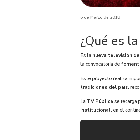
6 de Marzo de 2018
¿Qué es la
Es la
nueva televisión de
la convocatoria de
fomento
Este proyecto realiza impo
tradiciones del país
, rec
La
TV Pública
se recarga 
Institucional,
en el contin