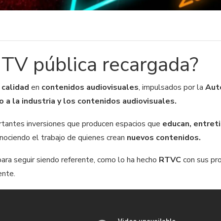
 TV pública recargada?
 calidad
en
contenidos audiovisuales
, impulsados por la
Aut
 a la industria y los contenidos audiovisuales.
rtantes inversiones que producen espacios que
educan, entreti
onociendo el trabajo de quienes crean
nuevos contenidos.
para seguir siendo referente, como lo ha hecho
RTVC
con sus pr
ente.