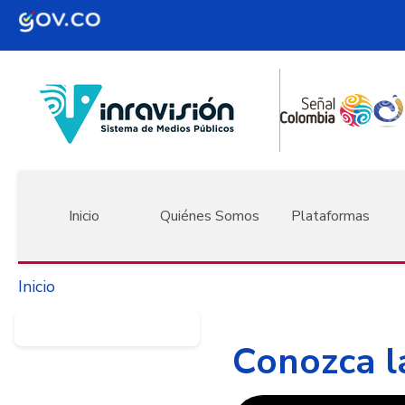
Pasar al contenido principal
Navegación principal
Inicio
Quiénes Somos
Plataformas
Inicio
Conozca l