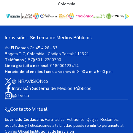
Colombia
Inravisión - Sistema de Medios Públicos
Av. El Dorado Cr. 45 # 26 - 33
Bogotá D.C, Colombia - Código Postal: 111321
Teléfonos
(+57)(601) 2200700
Línea gratuita nacional:
018000123414
Horario de atención:
Lunes a viernes de 8:00 a.m. a 5:00 p.m.
@INRAVISIONco
Inravisión Sistema de Medios Públicos
@rtvcco
Contacto Virtual
Estimado Ciudadano:
Para radicar Peticiones, Quejas, Reclamos,
Solicitudes y Felicitaciones a la Entidad puede remitir lo pertinente al
Correo Oficial Institucional de Inravisión