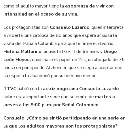
cómo el adulto mayor tiene la
esperanza de vivir con
intensidad en el ocaso de su vida.
Los protagonistas son
Consuelo Luzardo
, quien interpreta
a Alberta, una católica de 80 años que espera ansiosa la
visita del Papa a Colombia para que le firme el divorcio;
Helena Mallarino,
activista LGBTI de 65 años y
Diego
León Hoyos,
quien hace el papel de ‘Nic’, un abogado de 75
años con principio de Alzheimer, que se niega a aceptar que
su esposa lo abandonó por su hermano menor.
RTVC
habló con la
actriz bogotana Consuelo Luzardo
sobre esta importante serie que se emite de
martes a
jueves a las 9:00 p. m. por Señal Colombia:
Consuelo, ¿Cómo se sintió participando en una serie en
la que los adultos mayores son los protagonistas?