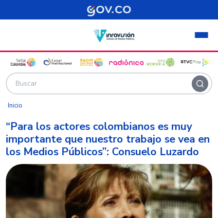
Pasar al contenido principal
Inicio
“Para los actores colombianos es muy
importante que nuestro trabajo se vea en
los Medios Públicos”: Consuelo Luzardo