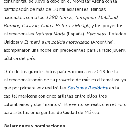
continental, se llevó a cabo en el Movistar Arena con la
participación de más de 10 mil asistentes. Bandas
nacionales como las
1280 Almas, Aerophon, Mabiland,
Burning Caravan, Odio a Botero y Moügli,
y los proyectos
internacionales
Vetusta Morla
(España),
Baroness
(Estados
Unidos) y
El mató a un policía motorizado
(Argentina),
acompañaron una noche sin precedentes para la radio juvenil
pública del país.
Otro de los grandes hitos para Radiónica en 2019 fue la
internacionalización de su proyecto de música alternativa, ya
que por primera vez realizó las
Sesiones Radiónica
en la
capital mexicana con cinco artistas entre ellos tres
colombianos y dos ‘manitos”. El evento se realizó en el Foro
para artistas emergentes de Ciudad de México.
Galardones y nominaciones