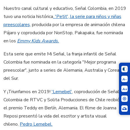
Nuestro canal cultural y educativo, Señal Colombia, en 2019
tuvo una noticia histórica
. 'Petit', la serie para niños y niñas
preescolares,
producida por la empresa de animación chilena
Pájaro y coproducida por NonStop, Pakapaka, fue nominada
en los
Emmy Kids Awards.
Esta serie que emite Mi Señal, la franja infantil de Señal
Colombia fue nominada en la categoría "Mejor programa
preescolar", junto a series de Alemania, Australia y Corea
del Sur.
A-
A+
Y ¡Triunfamos en 2019!
'Lemebel'
, coproducción de Señal
Colombia de RTVC y Solita Producciones de Chile recibió
el premio Teddy en Berlín, Alemania. El filme de Joanna
Reposi presentó la vida del escritor y artista visual
chileno,
Pedro Lemebel.