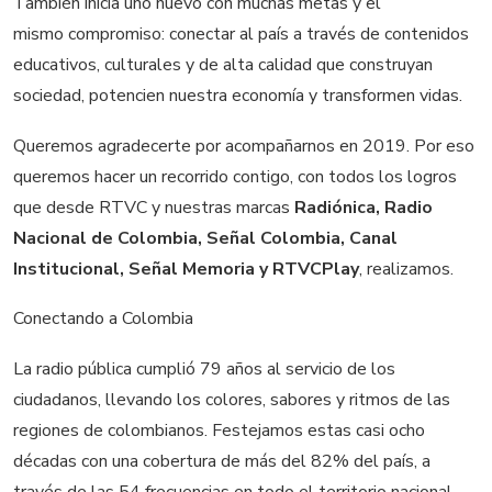
También inicia uno nuevo con muchas metas y el
mismo compromiso: conectar al país a través de contenidos
educativos, culturales y de alta calidad que construyan
sociedad, potencien nuestra economía y transformen vidas.
Queremos agradecerte por acompañarnos en 2019. Por eso
queremos hacer un recorrido contigo, con todos los logros
que desde RTVC y nuestras marcas
Radiónica, Radio
Nacional de Colombia, Señal Colombia, Canal
Institucional, Señal Memoria y RTVCPlay
, realizamos.
Conectando a Colombia
La radio pública cumplió 79 años al servicio de los
ciudadanos, llevando los colores, sabores y ritmos de las
regiones de colombianos. Festejamos estas casi ocho
décadas con una cobertura de más del 82% del país, a
través de las 54 frecuencias en todo el territorio nacional.