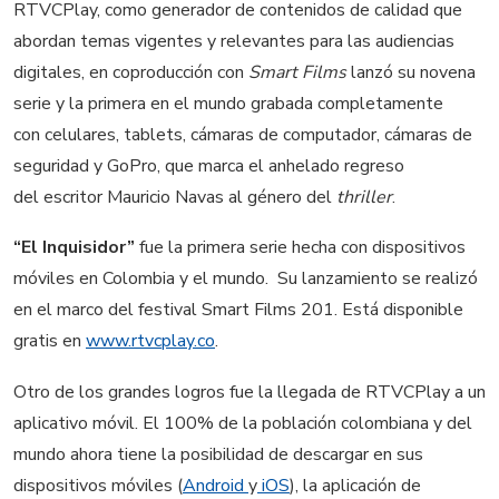
RTVCPlay, como generador de contenidos de calidad que
abordan temas vigentes y relevantes para las audiencias
digitales, en coproducción con
Smart Films
lanzó su novena
serie y la primera en el mundo grabada completamente
con celulares, tablets, cámaras de computador, cámaras de
seguridad y GoPro, que marca el anhelado regreso
del escritor Mauricio Navas al género del
thriller
.
“El Inquisidor”
fue la primera serie hecha con dispositivos
móviles en Colombia y el mundo. Su lanzamiento se realizó
en el marco del festival Smart Films 201. Está disponible
gratis en
www.rtvcplay.co
.
Otro de los grandes logros fue la llegada de RTVCPlay a un
aplicativo móvil. El 100% de la población colombiana y del
mundo ahora tiene la posibilidad de descargar en sus
dispositivos móviles (
Android
y
iOS
), la aplicación de