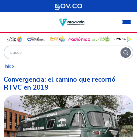
Pasar al contenido principal
Inicio
Convergencia: el camino que recorrió
RTVC en 2019