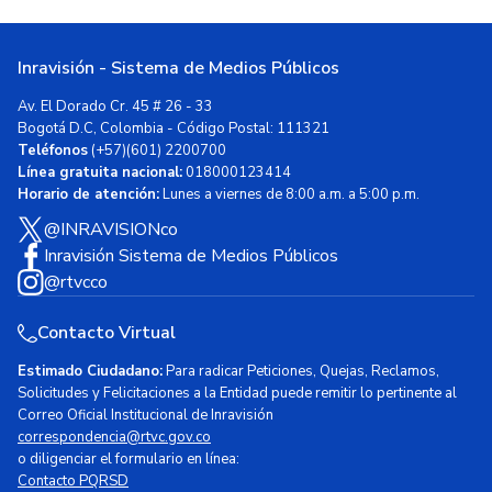
Inravisión - Sistema de Medios Públicos
Av. El Dorado Cr. 45 # 26 - 33
Bogotá D.C, Colombia - Código Postal: 111321
Teléfonos
(+57)(601) 2200700
Línea gratuita nacional:
018000123414
Horario de atención:
Lunes a viernes de 8:00 a.m. a 5:00 p.m.
@INRAVISIONco
Inravisión Sistema de Medios Públicos
@rtvcco
Contacto Virtual
Estimado Ciudadano:
Para radicar Peticiones, Quejas, Reclamos,
Solicitudes y Felicitaciones a la Entidad puede remitir lo pertinente al
Correo Oficial Institucional de Inravisión
correspondencia@rtvc.gov.co
o diligenciar el formulario en línea:
Contacto PQRSD