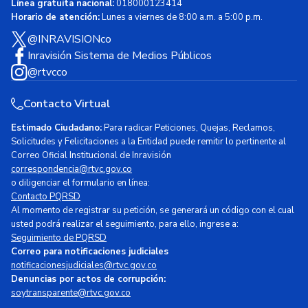
Línea gratuita nacional:
018000123414
Horario de atención:
Lunes a viernes de 8:00 a.m. a 5:00 p.m.
@INRAVISIONco
Inravisión Sistema de Medios Públicos
@rtvcco
Contacto Virtual
Estimado Ciudadano:
Para radicar Peticiones, Quejas, Reclamos,
Solicitudes y Felicitaciones a la Entidad puede remitir lo pertinente al
Correo Oficial Institucional de Inravisión
correspondencia@rtvc.gov.co
o diligenciar el formulario en línea:
Contacto PQRSD
Al momento de registrar su petición, se generará un código con el cual
usted podrá realizar el seguimiento, para ello, ingrese a:
Seguimiento de PQRSD
Correo para notificaciones judiciales
notificacionesjudiciales@rtvc.gov.co
Denuncias por actos de corrupción:
soytransparente@rtvc.gov.co