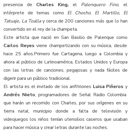
presencia de
Charles King,
el
Palenquero Fino
, el
intérprete de temas como
El Chocho
,
El Martillo, El
Tatuaje, La Toalla
y cerca de 200 canciones más que lo han
convertido en el rey de la champeta.
Este artista que nació en San Basilio de Palenque como
Carlos Reyes
viene champetizando con su música, desde
hace 25 años.Primero fue Cartagena, luego a Colombia y
ahora al público de Latinoamérica, Estados Unidos y Europa
con las letras de canciones, pegajosas y nada fáciles de
digerir para un público tradicional.
El artista es el invitado de los anfitriones
Luisa Piñeros
y
Andrés Nieto
, programadores de Señal Radio Colombia
que harán un recorrido con Charles, por sus orígenes en su
tierra natal, municipio donde a falta de televisión y
videojuegos los niños tenían utensilios caseros que usaban
para hacer música y crear letras durante las noches.