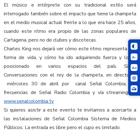
El músico e intérprete con su tradicional estilo será
interrogado también sobre el impacto que tiene la champeta
en el medio musical actual frente a lo que era hace 25 años,
cuando este ritmo era propio de las zonas populares de
Cartagena, pero no de clubes y discotecas.
Charles King nos dejará ver cómo este ritmo representa una
forma de vida, y cómo ha ido adquiriendo fuerza y lo ha
A-
posicionado en varios espacios del país. Sigue
A+
Conversaciones con el rey de la champeta, en directo el
miércoles 30 de abril por canal Señal Colombia, las
frecuencias de Señal Radio Colombia y vía streaming en
www.senalcolombia.tv
Si quieres asistir a este evento te invitamos a acercarte a
las instalaciones de Señal Colombia Sistema de Medios
Públicos. La entrada es libre pero el cupo es limitado.