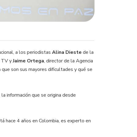
cional, a los periodistas
Alina Dieste
de la
h TV y
Jaime Ortega
, director de la Agencia
n que son sus mayores dificultades y qué se
 la información que se origina desde
stá hace 4 años en Colombia, es experto en