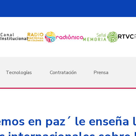
Tecnologías
Contratación
Prensa
mos en paz´ le enseña l