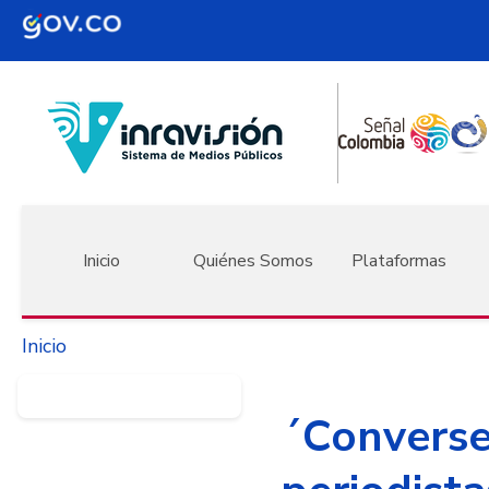
Pasar al contenido principal
Navegación principal
Inicio
Quiénes Somos
Plataformas
Inicio
´Converse