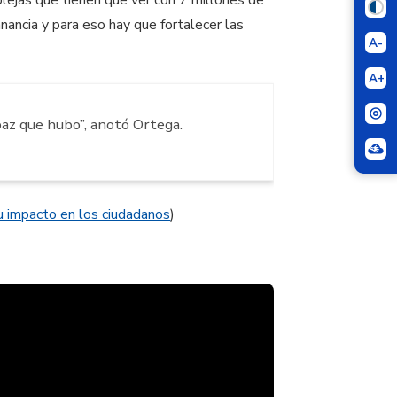
anancia y para eso hay que fortalecer las
A-
A+
paz que hubo”, anotó Ortega.
u impacto en los ciudadanos
)