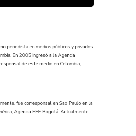
como periodista en medios públicos y privados
umbia. En 2005 ingresó a la Agencia
rresponsal de este medio en Colombia,
iormente, fue corresponsal en Sao Paulo en la
mérica, Agencia EFE Bogotá. Actualmente,