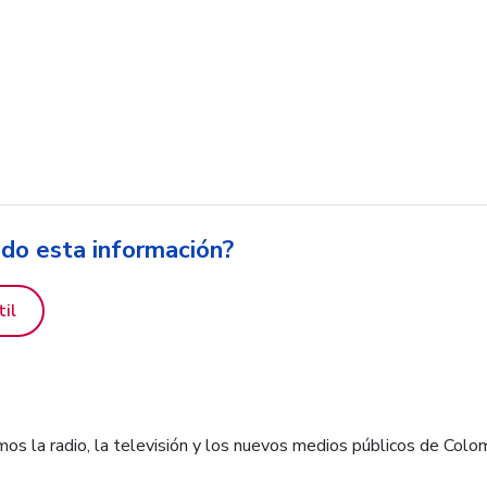
ido esta información?
til
os la radio, la televisión y los nuevos medios públicos de Colo