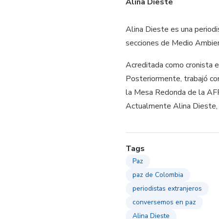
Alina Dieste
Alina Dieste es una periodi
secciones de Medio Ambiente
Acreditada como cronista en
Posteriormente, trabajó co
la Mesa Redonda de la AFP 
Actualmente Alina Dieste, 
Tags
Paz
paz de Colombia
periodistas extranjeros
conversemos en paz
Alina Dieste