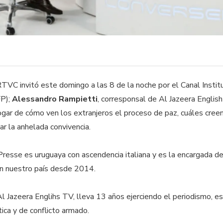
VC invitó este domingo a las 8 de la noche por el Canal Institu
FP);
Alessandro Rampietti
, corresponsal de Al Jazeera Englis
ogar de cómo ven los extranjeros el proceso de paz, cuáles cree
ar la anhelada convivencia.
Presse es uruguaya con ascendencia italiana y es la encargada de
en nuestro país desde 2014.
l Jazeera Englihs TV, lleva 13 años ejerciendo el periodismo, e
tica y de conflicto armado.