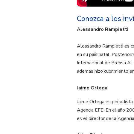
Conozca a los inv
Alessandro Rampietti
Alessandro Rampietti es cor
en su país natal. Posterio
Internacional de Prensa Al
además hizo cubrimiento en 
Jaime Ortega
Jaime Ortega es periodista 
Agencia EFE. En el año 20
es el director de la Agenc