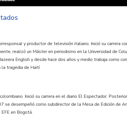
itados
responsal y productor de televisión italiano. Inició su carrera 
rmente, realizó un Máster en periodismo en la Universidad de Col
 Jazeera English y desde hace dos años y medio trabaja como co
la tragedia de Haití
colombiano. Inició su carrera en el diario El Espectador. Poster
07 se desempeñó como subdirector de la Mesa de Edición de A
ia EFE en Bogotá.