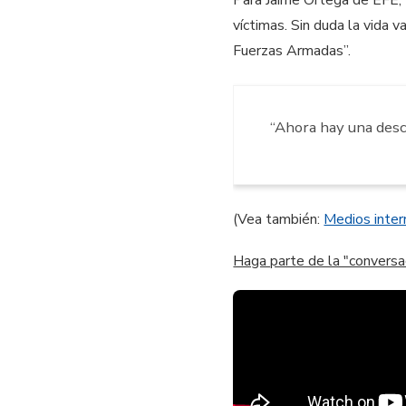
víctimas. Sin duda la vida 
Fuerzas Armadas”.
“Ahora hay una desc
(Vea también:
Medios inter
Haga parte de la "convers