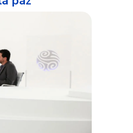
la paz