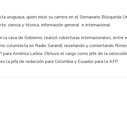
sta uruguaya, quien inicio su carrera en el Semanario Búsqueda U
, ciencia y técnica, información general e internacional.
 la casa de Gobierno, realizó coberturas internacionales, entre e
mo columnista en Radio Sarandí, reseñando y comentando filmes 
para América Latina. Obtuvo el cargo como jefe de la selecció
es la jefa de redacción para Colombia y Ecuador para la AFP.