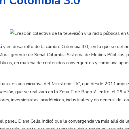
n Colombia 3.0
 en desarrollo de la cumbre Colombia 3.0, en la que se define
 Mora, gerente de Señal Colombia Sistema de Medios Públicos, 
blicos, en materia de contenidos convergentes y como una apuest
ito, es una iniciativa del Ministerio TIC, que desde 2011 impuls
 versión, que se realizará en la Zona T de Bogotá, entre el 29 y 3
res, inversionistas, académicos, industriales y en general de los
el panel, Diana Celis, indicó que la convergencia va más allá de 