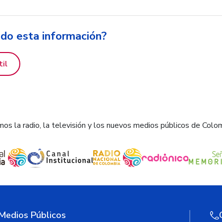
ido esta información?
til
os la radio, la televisión y los nuevos medios públicos de Colo
 Medios Públicos