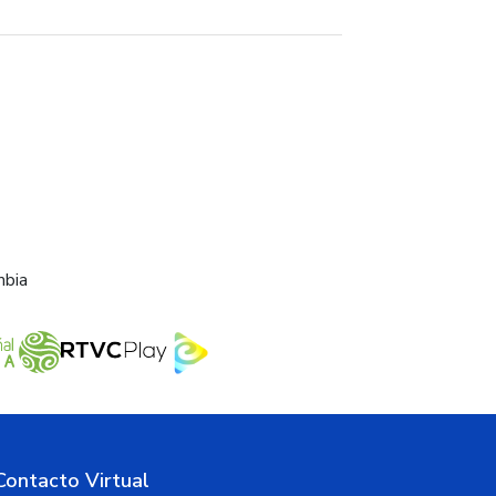
mbia
Contacto Virtual