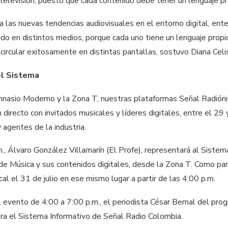
elevisión, puesto que cada contenido debe tener un lenguaje pr
a las nuevas tendencias audiovisuales en el entorno digital, en
ido en distintos medios, porque cada uno tiene un lenguaje prop
ircular exitosamente en distintas pantallas, sostuvo Diana Celi
el Sistema
mnasio Moderno y la Zona T, nuestras plataformas Señal Radiónic
 directo con invitados musicales y líderes digitales, entre el 29
 agentes de la industria.
.m., Álvaro González Villamarín (El Profe), representará al Sist
 de Música y sus contenidos digitales, desde la Zona T. Como pa
al el 31 de julio en ese mismo lugar a partir de las 4:00 p.m.
evento de 4:00 a 7:00 p.m., el periodista César Bernal del prog
ara el Sistema Informativo de Señal Radio Colombia.