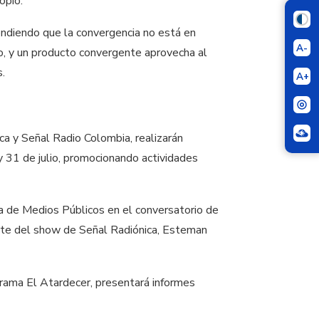
opio.
tendiendo que la convergencia no está en
A-
io, y un producto convergente aprovecha al
s.
A+
a y Señal Radio Colombia, realizarán
 y 31 de julio, promocionando actividades
ema de Medios Públicos en el conversatorio de
rte del show de Señal Radiónica, Esteman
rama El Atardecer, presentará informes