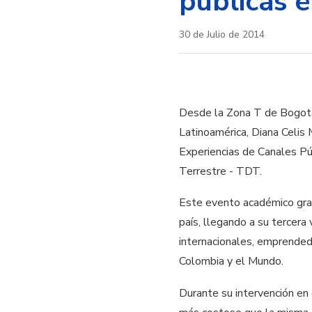
públicas e
30 de Julio de 2014
Desde la Zona T de Bogotá y
Latinoamérica, Diana Celis
Experiencias de Canales Pú
Terrestre - TDT.
Este evento académico gratu
país, llegando a su tercera
internacionales, emprendedo
Colombia y el Mundo.
Durante su intervención en 