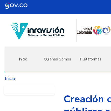
Pasar al contenido principal
Navegación principal
Inicio
Quiénes Somos
Plataformas
Inicio
Creación c