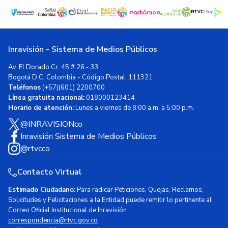
Inravisión - Sistema de Medios Públicos
Av. El Dorado Cr. 45 # 26 - 33
Bogotá D.C, Colombia - Código Postal: 111321
Teléfonos
(+57)(601) 2200700
Línea gratuita nacional:
018000123414
Horario de atención:
Lunes a viernes de 8:00 a.m. a 5:00 p.m.
@INRAVISIONco
Inravisión Sistema de Medios Públicos
@rtvcco
Contacto Virtual
Estimado Ciudadano:
Para radicar Peticiones, Quejas, Reclamos,
Solicitudes y Felicitaciones a la Entidad puede remitir lo pertinente al
Correo Oficial Institucional de Inravisión
correspondencia@rtvc.gov.co