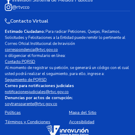
@rtvcco
Contacto Virtual
Estimado Ciudadano:
Para radicar Peticiones, Quejas, Reclamos,
Solicitudes y Felicitaciones a la Entidad puede remitir lo pertinente al
Correo Oficial Institucional de Inravisión
correspondencia@rtvc.gov.co
o diligenciar el formulario en línea:
Contacto PQRSD
Al momento de registrar su petición, se generará un código con el cual
usted podrá realizar el seguimiento, para ello, ingrese a:
Seguimiento de PQRSD
Correo para notificaciones judiciales
notificacionesjudiciales@rtvc.gov.co
Denuncias por actos de corrupción:
soytransparente@rtvc.gov.co
Políticas
Mapa del Sitio
Términos y Condiciones
Accesibilidad