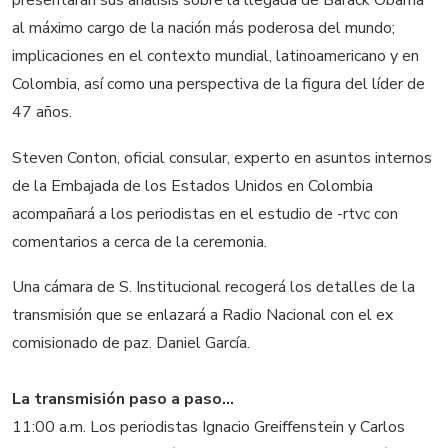
presentarán sus análisis sobre la llegada de Barack Obama
al máximo cargo de la nación más poderosa del mundo;
implicaciones en el contexto mundial, latinoamericano y en
Colombia, así como una perspectiva de la figura del líder de
47 años.
Steven Conton, oficial consular, experto en asuntos internos
de la Embajada de los Estados Unidos en Colombia
acompañará a los periodistas en el estudio de -rtvc con
comentarios a cerca de la ceremonia.
Una cámara de S. Institucional recogerá los detalles de la
transmisión que se enlazará a Radio Nacional con el ex
comisionado de paz. Daniel García.
La transmisión paso a paso...
11:00 a.m. Los periodistas Ignacio Greiffenstein y Carlos