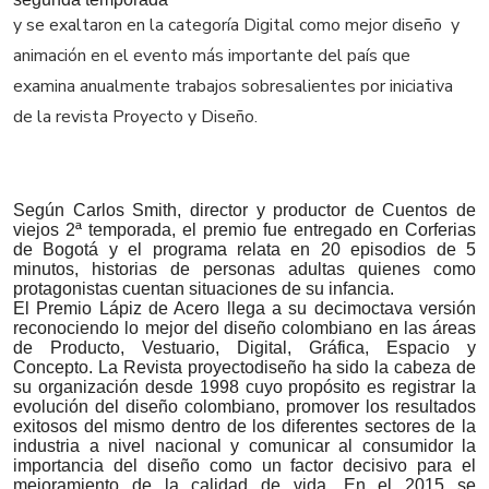
y se exaltaron en la categoría Digital como mejor diseño y
animación en el evento más importante del país que
examina anualmente trabajos sobresalientes por iniciativa
de la revista Proyecto y Diseño.
Según Carlos Smith, director y productor de Cuentos de
viejos 2ª temporada, el premio fue entregado en Corferias
de Bogotá y el programa relata en 20 episodios de 5
minutos, historias de personas adultas quienes como
protagonistas cuentan situaciones de su infancia.
El Premio Lápiz de Acero llega a su decimoctava versión
reconociendo lo mejor del diseño colombiano en las áreas
de Producto, Vestuario, Digital, Gráfica, Espacio y
Concepto. La Revista proyectodiseño ha sido la cabeza de
su organización desde 1998 cuyo propósito es registrar la
evolución del diseño colombiano, promover los resultados
exitosos del mismo dentro de los diferentes sectores de la
industria a nivel nacional y comunicar al consumidor la
importancia del diseño como un factor decisivo para el
mejoramiento de la calidad de vida. En el 2015 se