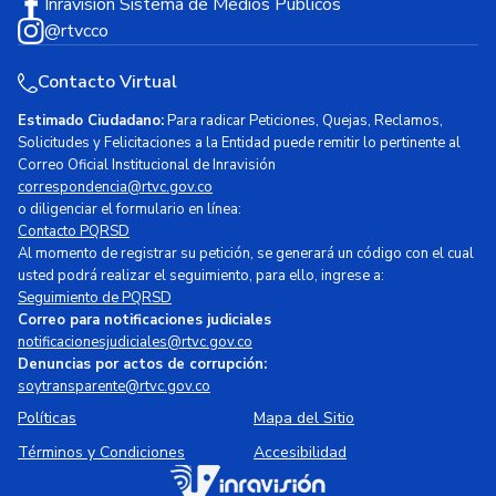
Inravisión Sistema de Medios Públicos
@rtvcco
Contacto Virtual
Estimado Ciudadano:
Para radicar Peticiones, Quejas, Reclamos,
Solicitudes y Felicitaciones a la Entidad puede remitir lo pertinente al
Correo Oficial Institucional de Inravisión
correspondencia@rtvc.gov.co
o diligenciar el formulario en línea:
Contacto PQRSD
Al momento de registrar su petición, se generará un código con el cual
usted podrá realizar el seguimiento, para ello, ingrese a:
Seguimiento de PQRSD
Correo para notificaciones judiciales
notificacionesjudiciales@rtvc.gov.co
Denuncias por actos de corrupción:
soytransparente@rtvc.gov.co
Políticas
Mapa del Sitio
Términos y Condiciones
Accesibilidad