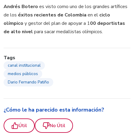
Andrés Botero
es visto como uno de los grandes artífices
de los
éxitos recientes de Colombia
en el
ciclo
olímpico
y gestor del plan de apoyar a 1
00 deportistas
de alto nivel
para sacar medallistas olímpicos.
Tags
canal institucional
medios públicos
Dario Fernando Patiño
¿Cómo le ha parecido esta información?
Útil
No Útil