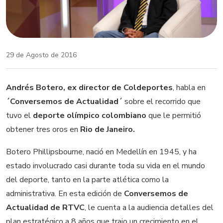
29 de Agosto de 2016
Andrés Botero, ex director de Coldeportes
, habla en
´Conversemos de Actualidad´
sobre el recorrido que
tuvo el
deporte olímpico colombiano
que le permitió
obtener tres oros en
Rio de Janeiro.
Botero Phillipsbourne, nació en Medellín en 1945, y ha
estado involucrado casi durante toda su vida en el mundo
del deporte, tanto en la parte atlética como la
administrativa. En esta edición de
Conversemos de
Actualidad de RTVC
, le cuenta a la audiencia detalles del
plan estratégico a 8 años que trajo un crecimiento en el