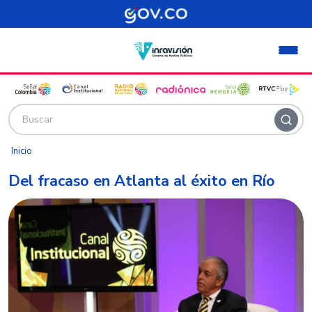
Pasar al contenido principal
Inicio
Del fracaso en Atlanta al éxito en Río