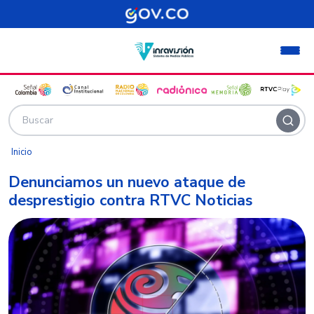
Pasar al contenido principal
Inicio
Denunciamos un nuevo ataque de
desprestigio contra RTVC Noticias