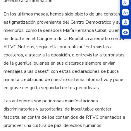
derecho a la información.
A-
A+
En los últimos meses, hemos sido objeto de una constante
estigmatización proveniente del Centro Democrático y sus
miembros, como la senadora María Fernanda Cabal, quien en
un debate en el Congreso de la República arremetió contra
RTVC Noticias, según ella, por realizar "Entrevistas a
cocaleros, a atacar a la oposición, o entrevistar a terroristas
de la guerrilla, quienes en sus discursos siempre envían
mensajes a las bases", con estas declaraciones se busca
minar la credibilidad de nuestro sistema informativo y pone
en grave riesgo la seguridad de los periodistas.
Las anteriores son peligrosas manifestaciones
discriminatorias y autoritarias, de inocultable carácter
fascista, en contra de los contenidos de RTVC orientados a
promover una cultura de paz, derechos humanos,