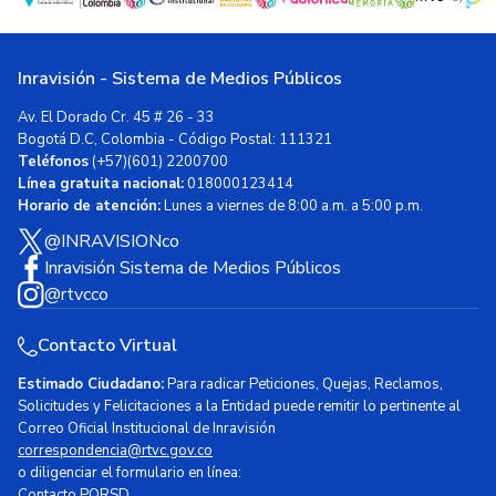
Inravisión - Sistema de Medios Públicos
Av. El Dorado Cr. 45 # 26 - 33
Bogotá D.C, Colombia - Código Postal: 111321
Teléfonos
(+57)(601) 2200700
Línea gratuita nacional:
018000123414
Horario de atención:
Lunes a viernes de 8:00 a.m. a 5:00 p.m.
@INRAVISIONco
Inravisión Sistema de Medios Públicos
@rtvcco
Contacto Virtual
Estimado Ciudadano:
Para radicar Peticiones, Quejas, Reclamos,
Solicitudes y Felicitaciones a la Entidad puede remitir lo pertinente al
Correo Oficial Institucional de Inravisión
correspondencia@rtvc.gov.co
o diligenciar el formulario en línea:
Contacto PQRSD