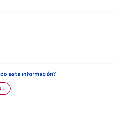
ido esta información?
til