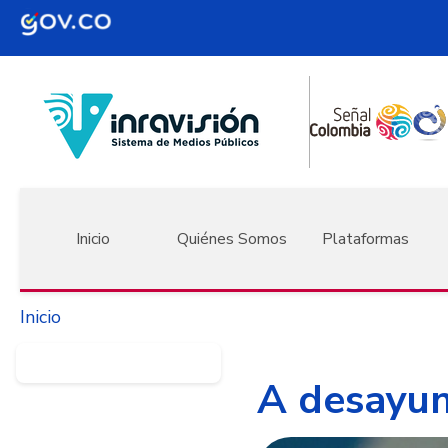
Pasar al contenido principal
Navegación principal
Inicio
Quiénes Somos
Plataformas
Inicio
A desayun