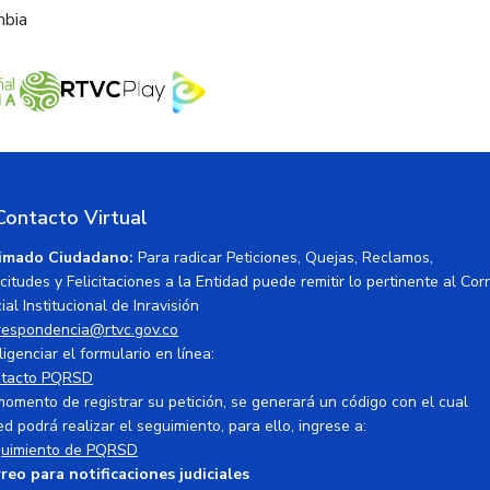
mbia
Contacto Virtual
imado Ciudadano:
Para radicar Peticiones, Quejas, Reclamos,
icitudes y Felicitaciones a la Entidad puede remitir lo pertinente al Cor
ial Institucional de Inravisión
respondencia@rtvc.gov.co
ligenciar el formulario en línea:
tacto PQRSD
momento de registrar su petición, se generará un código con el cual
ed podrá realizar el seguimiento, para ello, ingrese a:
uimiento de PQRSD
reo para notificaciones judiciales