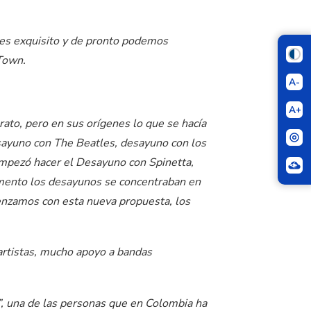
anes exquisito y de pronto podemos
Town.
A-
A+
ato, pero en sus orígenes lo que se hacía
esayuno con The Beatles, desayuno con los
empezó hacer el Desayuno con Spinetta,
omento los desayunos se concentraban en
menzamos con esta nueva propuesta, los
artistas, mucho apoyo a bandas
”, una de las personas que en Colombia ha