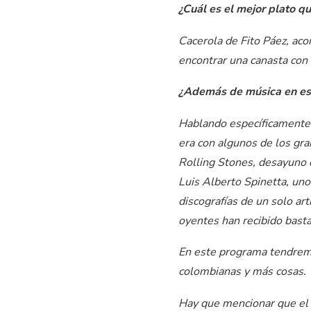
¿Cuál es el mejor plato q
Cacerola de Fito Páez, ac
encontrar una canasta con
¿Además de música en esp
Hablando específicamente 
era con algunos de los gra
Rolling Stones, desayuno 
Luis Alberto Spinetta, un
discografías de un solo ar
oyentes han recibido bastan
En este programa tendremo
colombianas y más cosas.
Hay que mencionar que el 