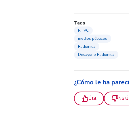
Tags
RTVC
medios públicos
Radiónica
Desayuno Radiónica
¿Cómo le ha parec
Útil
No Ú