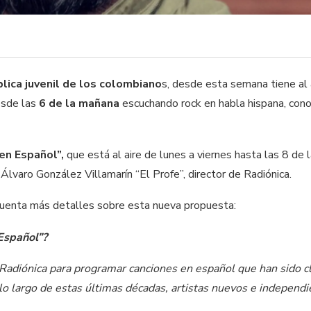
blica juvenil de los colombiano
s, desde esta semana tiene al 
esde las
6 de la mañana
escuchando rock en habla hispana, conoc
en Español”,
que está al aire de lunes a viernes hasta las 8 de 
Álvaro González Villamarín “El Profe”, director de Radiónica.
 cuenta más detalles sobre esta nueva propuesta:
Español”?
e Radiónica para programar canciones en español que han sido c
 lo largo de estas últimas décadas, artistas nuevos e independi