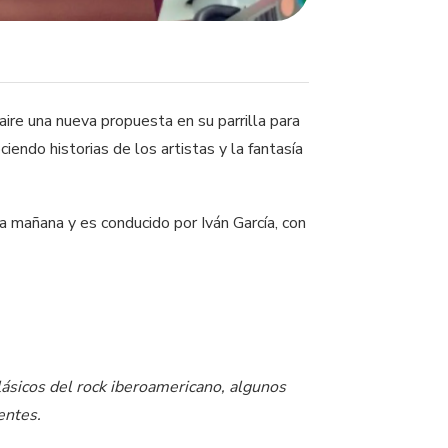
aire una nueva propuesta en su parrilla para
iendo historias de los artistas y la fantasía
la mañana y es conducido por Iván García, con
lásicos del rock iberoamericano, algunos
entes.