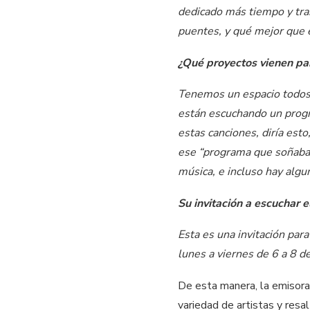
dedicado más tiempo y trab
puentes, y qué mejor que 
¿Qué proyectos vienen pa
Tenemos un espacio todos 
están escuchando un progra
estas canciones, diría esto
ese “programa que soñabas”
música, e incluso hay algu
Su invitación a escuchar 
Esta es una invitación par
lunes a viernes de 6 a 8 
De esta manera, la emisora
variedad de artistas y res