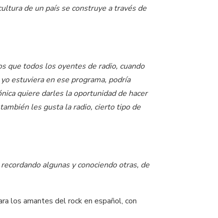
cultura de un país se construye a través de
s que todos los oyentes de radio, cuando
i yo estuviera en ese programa, podría
iónica quiere darles la oportunidad de hacer
mbién les gusta la radio, cierto tipo de
l, recordando algunas y conociendo otras, de
ara los amantes del rock en español, con