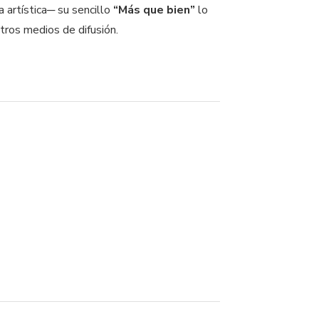
 artística─ su sencillo
“Más que bien”
lo
otros medios de difusión.