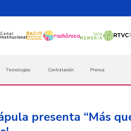
Tecnologías
Contratación
Prensa
ápula presenta “Más qu