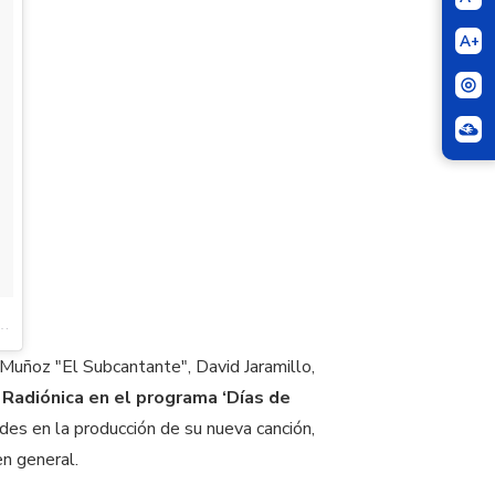
A+
 Muñoz "El Subcantante", David Jaramillo,
e
Radiónica en el programa ‘Días de
ades en la producción de su nueva canción,
en general.