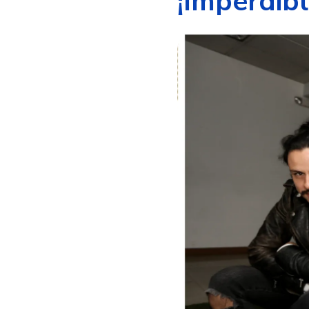
¡Imperdibl