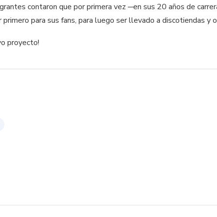
egrantes contaron que por primera vez ─en sus 20 años de carrera
r primero para sus fans, para luego ser llevado a discotiendas y 
vo proyecto!