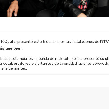
 Krápula
, presentó este 5 de abril, en las instalaciones de
RTVC
ás que bien’
.
públicos colombianos, la banda de rock colombiano presentó su úl
a colaboradores y visitantes
de la entidad, quienes aprovecha
añana de martes.