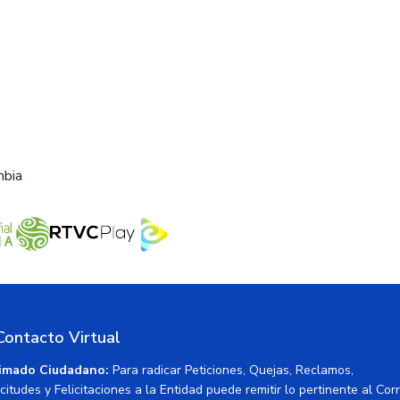
mbia
Contacto Virtual
imado Ciudadano:
Para radicar Peticiones, Quejas, Reclamos,
icitudes y Felicitaciones a la Entidad puede remitir lo pertinente al Cor