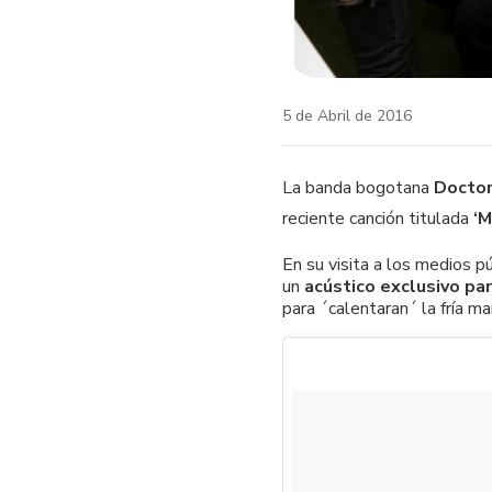
5 de Abril de 2016
La banda bogotana
Doctor
reciente canción titulada
‘M
En su visita a los medios 
un
acústico exclusivo par
para ´calentaran´ la fría m