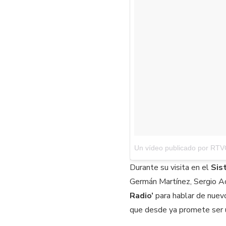
Un vídeo publicado por RTV
Durante su visita en el
Sis
Germán Martínez, Sergio Ac
Radio’
para hablar de nuevo
que desde ya promete ser un