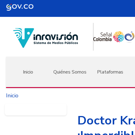
Pasar al contenido principal
Navegación principal
Inicio
Quiénes Somos
Plataformas
Inicio
Doctor Kr