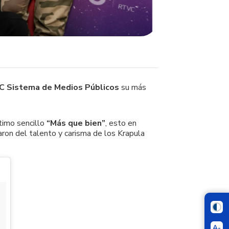
 Sistema de Medios Públicos
su más
timo sencillo
“Más que bien”
, esto en
ron del talento y carisma de los Krapula
A-