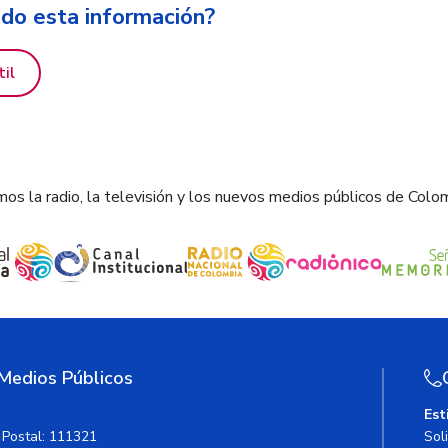
ido esta información?
til
os la radio, la televisión y los nuevos medios públicos de Colo
 Medios Públicos
Est
 Postal: 111321
Sol