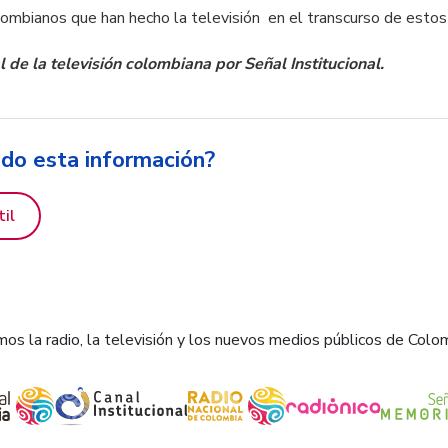
lombianos que han hecho la televisión en el transcurso de estos 
 de la televisión colombiana por Señal Institucional
.
ido esta información?
til
os la radio, la televisión y los nuevos medios públicos de Colo