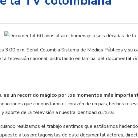
e la TV colombiana
las 3:00 p.m. Señal Colombia Sistema de Medios Públicos y su c
a televisión nacional, disfrutando en familia, del documental 
60
a,
es un recorrido mágico por los momentos más importantes
ducciones que conquistaron el corazón de un país, hechos relevan
 y aporte de la televisión a nuestra identidad cultural.
: cuando realizamos el trabajo sentimos que estábamos haciendo 
upuesto a los protagonistas de este documental actores, director