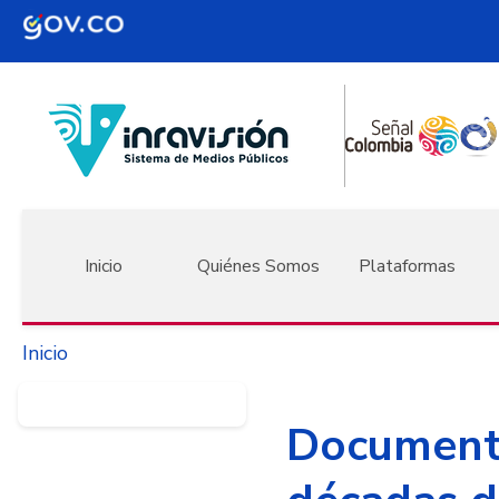
Pasar al contenido principal
Navegación principal
Inicio
Quiénes Somos
Plataformas
Inicio
Documental