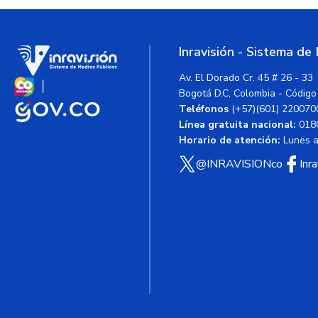
Inravisión - Sistema de
Av. El Dorado Cr. 45 # 26 - 33
Bogotá D.C, Colombia - Código
Teléfonos
(+57)(601) 220070
Línea gratuita nacional:
018
Horario de atención:
Lunes a 
@INRAVISIONco
Inr