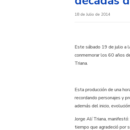
décadas d
18 de Julio de 2014
Este sábado 19 de julio a 
conmemorar los 60 años de l
Triana.
Esta producción de una hor
recordando personajes y pro
además del inicio, evolución
Jorge Alí Triana, manifestó
tiempo que agradeció por s