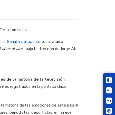
anal
Señal Institucional
, los invitan a
 años al aire
, bajo la dirección de Jorge Alí
 de la historia de la televisión
,
tes registrados en la pantalla chica,
A-
A+
la historia de las emociones de este país al
es, periodistas, deportistas, en fin ese