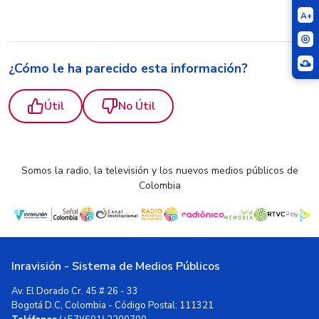
A+
¿Cómo le ha parecido esta información?
Útil
No Útil
Somos la radio, la televisión y los nuevos medios públicos de
Colombia
Inravisión - Sistema de Medios Públicos
Av. El Dorado Cr. 45 # 26 - 33
Bogotá D.C, Colombia - Código Postal: 111321