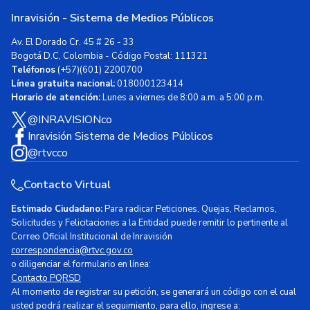
Inravisión - Sistema de Medios Públicos
Av. El Dorado Cr. 45 # 26 - 33
Bogotá D.C, Colombia - Código Postal: 111321
Teléfonos
(+57)(601) 2200700
Línea gratuita nacional:
018000123414
Horario de atención:
Lunes a viernes de 8:00 a.m. a 5:00 p.m.
@INRAVISIONco
Inravisión Sistema de Medios Públicos
@rtvcco
Contacto Virtual
Estimado Ciudadano:
Para radicar Peticiones, Quejas, Reclamos,
Solicitudes y Felicitaciones a la Entidad puede remitir lo pertinente al
Correo Oficial Institucional de Inravisión
correspondencia@rtvc.gov.co
o diligenciar el formulario en línea:
Contacto PQRSD
Al momento de registrar su petición, se generará un código con el cual
usted podrá realizar el seguimiento, para ello, ingrese a: