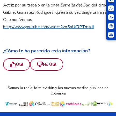
Actriz por su trabajo en la cinta
Estrella del Sur,
del director
A-
Gabriel González Rodríguez, quien a su vez dirige la franja En
A+
Cine nos Vemos.
http://www.youtube.com/watch?v=5nUfRPTmAJI
¿Cómo le ha parecido esta información?
Útil
No Útil
Somos la radio, la televisión y los nuevos medios públicos de
Colombia