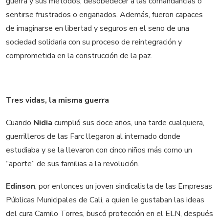
guerra y sus métodos, desobedecer a las comandancias o
sentirse frustrados o engañados. Además, fueron capaces
de imaginarse en libertad y seguros en el seno de una
sociedad solidaria con su proceso de reintegración y
comprometida en la construcción de la paz.
Tres vidas, la misma guerra
Cuando
Nidia
cumplió sus doce años, una tarde cualquiera,
guerrilleros de las Farc llegaron al internado donde
estudiaba y se la llevaron con cinco niños más como un
“aporte” de sus familias a la revolución.
Edinson
, por entonces un joven sindicalista de las Empresas
Públicas Municipales de Cali, a quien le gustaban las ideas
del cura Camilo Torres, buscó protección en el ELN, después